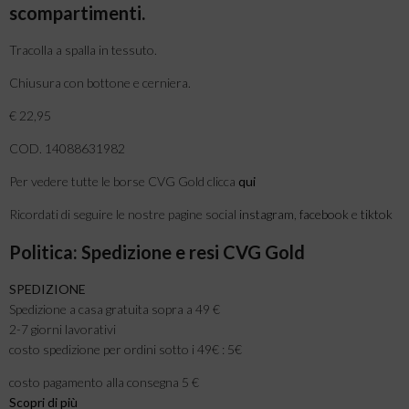
scompartimenti.
Tracolla a spalla in tessuto.
Chiusura con bottone e cerniera.
€ 22,95
COD. 14088631982
Per vedere tutte le borse CVG Gold clicca
qui
Ricordati di seguire le nostre pagine social
instagram
,
facebook
e
tiktok
Politica: Spedizione e resi CVG Gold
SPEDIZIONE
Spedizione a casa gratuita sopra a 49 €
2-7 giorni lavorativi
costo spedizione per ordini sotto i 49€ : 5€
costo pagamento alla consegna 5 €
Scopri di più