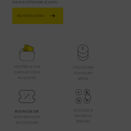
PUNTI E OTTENERE SCONTI.
RICHIEDILA ORA
MOSTRA LA TUA
1 PUNTO PER
CARD AD OGNI
OGNI EURO
ACQUISTO
SPESO
ACCESSO A
BUONO DI 10€
VANTAGGI
OGNI 300 PUNTI
SPECIALI
ACCUMULATI