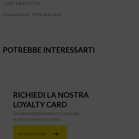
COD. 1408557110
Composizione: 100% poliestere
POTREBBE INTERESSARTI
RICHIEDI LA NOSTRA
LOYALTY CARD
LA CARTA FEDELTÀ PER ACCUMULARE
PUNTI E OTTENERE SCONTI.
RICHIEDILA ORA