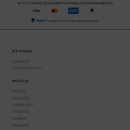
ACCETTIAMO LE SEGUENTI MODALITÀ DI PAGAMENTO
paga ora o in 3 rate senza interessi
AZIENDA
CHI SIAMO
LAVORA CON NOI
NEGOZI
ASSAGO
GIUSSANO
PREDRENGO
MAGENTA
LIMBIATE
AMBIVERE