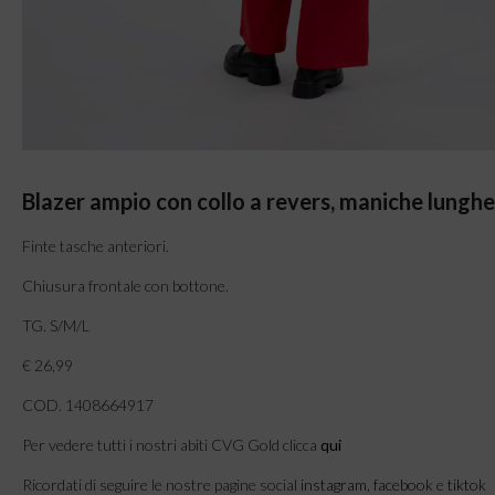
Blazer ampio con collo a revers, maniche lunghe 
Finte tasche anteriori.
Chiusura frontale con bottone.
TG. S/M/L
€ 26,99
COD. 1408664917
Per vedere tutti i nostri abiti CVG Gold clicca
qui
Ricordati di seguire le nostre pagine social
instagram
,
facebook
e
tiktok