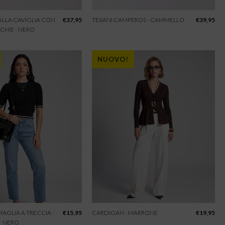
 ALLA CAVIGLIA CON
€
37,95
TEXANI CAMPEROS - CAMMELLO
€
39,95
CHIE - NERO
NUOVO!
 MAGLIA A TRECCIA -
€
15,95
CARDIGAN - MARRONE
€
19,95
NERO