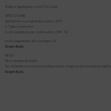
Politica: Spedizione e resi CVG Gold
SPEDIZIONE
Spedizione a casa gratuita sopra a 39 €
2-7 giorn lavorativi
costo spedizione per ordini sotto i 39€ : 5€
costo pagamento alla consegna 5 €
Scopri di più
RESO
Reso sempre gratuito.
Per richiedere un reso hai a disposizione 14 giorni dal ricevimento dell’o
Scopri di
più