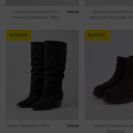
TEXANI SCAMOSCIATI CON
€
44,95
TEXANI SCAMOSCIATI 
RISVOLTO E BORCHIE -NERO
RISVOLTO E BORCHIE - F
NUOVO!
NUOVO!
TEXANI CAMPEROS - NERO
€
39,95
STIVALETTI SCAMOSCIAT
MARRONE