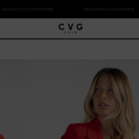
IN TUTTI I NOSTRI STORE
SPEDIZIONI ONLINE SOSPESE