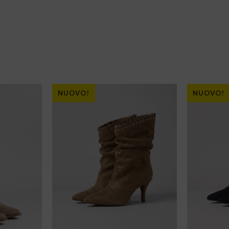
NUOVO!
NUOVO!