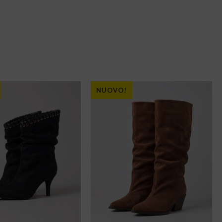
NUOVO!