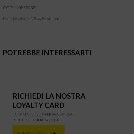
COD.1408532384
Composizione: 100% Polyester
POTREBBE INTERESSARTI
RICHIEDI LA NOSTRA
LOYALTY CARD
LA CARTA FEDELTÀ PER ACCUMULARE
PUNTI E OTTENERE SCONTI.
RICHIEDILA ORA