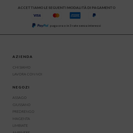
ACCETTIAMO LE SEGUENTI MODALITÀ DI PAGAMENTO
paga ora o in 3 rate senza interessi
AZIENDA
CHI SIAMO
LAVORA CON NOI
NEGOZI
ASSAGO
GIUSSANO
PREDRENGO
MAGENTA
LIMBIATE
AMBIVERE