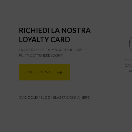
RICHIEDI LA NOSTRA
LOYALTY CARD
LA CARTA FEDELTÀ PER ACCUMULARE
PUNTI E OTTENERE SCONTI.
MOS
CAR
A
RICHIEDILA ORA
CVG GOLD
/
BLOG
/ BLAZER DONNA NERO