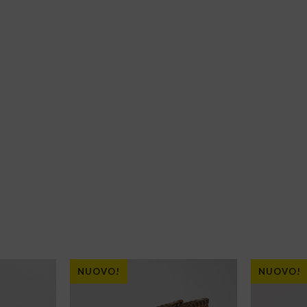
NUOVO!
NUOVO!