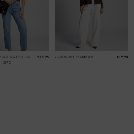
 MAGLIA A TRECCIA -
€
15,95
CARDIGAN - MARRONE
€
19,95
NERO