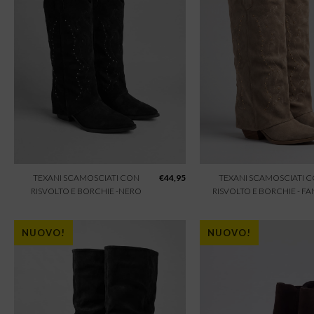
TEXANI SCAMOSCIATI CON
€
44,95
TEXANI SCAMOSCIATI 
RISVOLTO E BORCHIE -NERO
RISVOLTO E BORCHIE - F
NUOVO!
NUOVO!