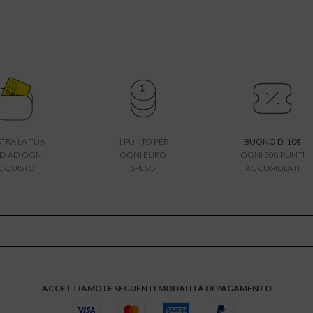
TRA LA TUA
1 PUNTO PER
BUONO DI 10€
D AD OGNI
OGNI EURO
OGNI 300 PUNTI
CQUISTO
SPESO
ACCUMULATI
ACCETTIAMO LE SEGUENTI MODALITÀ DI PAGAMENTO