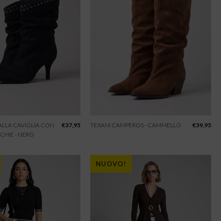
 ALLA CAVIGLIA CON
€
37,95
TEXANI CAMPEROS - CAMMELLO
€
39,95
CHIE - NERO
NUOVO!