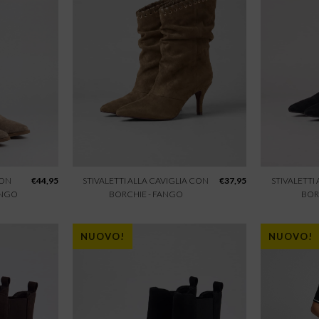
CON
€
44,95
STIVALETTI ALLA CAVIGLIA CON
€
37,95
STIVALETTI
ANGO
BORCHIE - FANGO
BOR
NUOVO!
NUOVO!