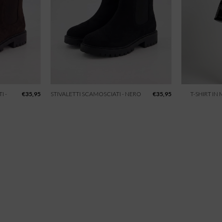
I -
€
35,95
STIVALETTI SCAMOSCIATI - NERO
€
35,95
T-SHIRT IN