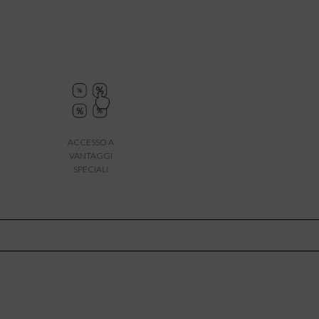
ACCESSO A
VANTAGGI
SPECIALI