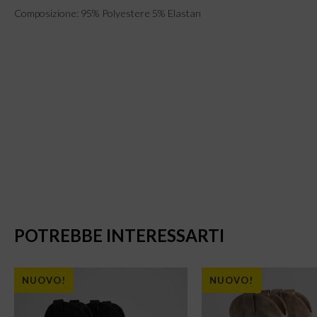
Composizione: 95% Polyestere 5% Elastan
POTREBBE INTERESSARTI
NUOVO!
NUOVO!