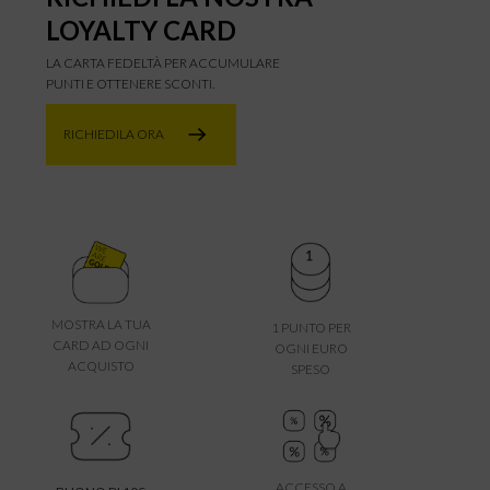
LOYALTY CARD
LA CARTA FEDELTÀ PER ACCUMULARE
PUNTI E OTTENERE SCONTI.
RICHIEDILA ORA
MOSTRA LA TUA
1 PUNTO PER
CARD AD OGNI
OGNI EURO
ACQUISTO
SPESO
ACCESSO A