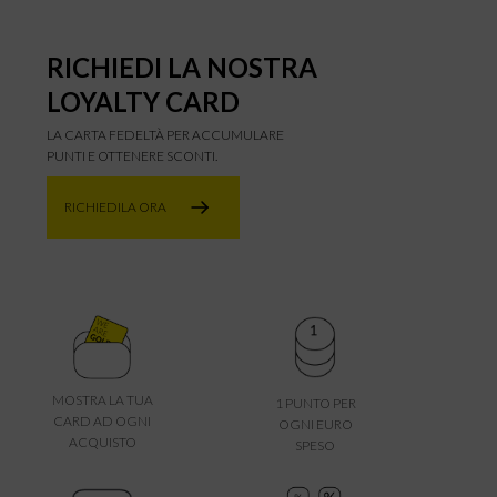
RICHIEDI LA NOSTRA
LOYALTY CARD
LA CARTA FEDELTÀ PER ACCUMULARE
PUNTI E OTTENERE SCONTI.
RICHIEDILA ORA
MOSTRA LA TUA
1 PUNTO PER
CARD AD OGNI
OGNI EURO
ACQUISTO
SPESO