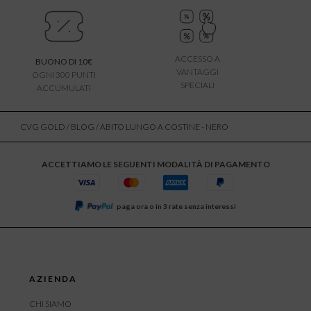
ACCESSO A
BUONO DI 10€
VANTAGGI
OGNI 300 PUNTI
SPECIALI
ACCUMULATI
CVG GOLD
/
BLOG
/ ABITO LUNGO A COSTINE - NERO
ACCETTIAMO LE SEGUENTI MODALITÀ DI PAGAMENTO
paga ora o in 3 rate senza interessi
AZIENDA
CHI SIAMO