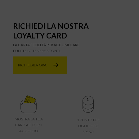
RICHIEDI LA NOSTRA
LOYALTY CARD
LA CARTA FEDELTÀ PER ACCUMULARE
PUNTI E OTTENERE SCONTI.
RICHIEDILA ORA
MOSTRA LA TUA
1 PUNTO PER
CARD AD OGNI
OGNI EURO
ACQUISTO
SPESO