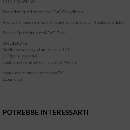
COD.1408942527
Per vedere tutti i nostri abiti CVG Gold clicca qui
Ricordati di seguire le nostre pagine social instagram, facebook e tiktok
Politica: Spedizione e resi CVG Gold
SPEDIZIONE
Spedizione a casa gratuita sopra a 49 €
2-7 giorni lavorativi
costo spedizione per ordini sotto i 49€ : 5€
costo pagamento alla consegna 5 €
Scopri di più
POTREBBE INTERESSARTI