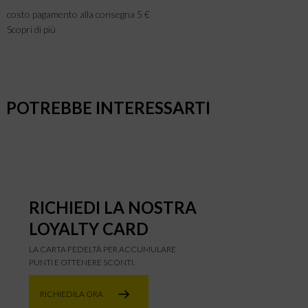
costo pagamento alla consegna 5 €
Scopri di più
POTREBBE INTERESSARTI
RICHIEDI LA NOSTRA
LOYALTY CARD
LA CARTA FEDELTÀ PER ACCUMULARE
PUNTI E OTTENERE SCONTI.
RICHIEDILA ORA