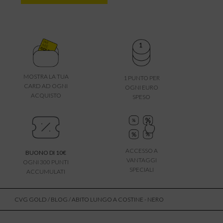
MOSTRA LA TUA
1 PUNTO PER
CARD AD OGNI
OGNI EURO
ACQUISTO
SPESO
ACCESSO A
BUONO DI 10€
VANTAGGI
OGNI 300 PUNTI
SPECIALI
ACCUMULATI
CVG GOLD
/
BLOG
/ ABITO LUNGO A COSTINE - NERO