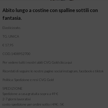
Abito lungo a costine con spalline sottili con
fantasia.
Elasticizzato.
TG. UNICA
€ 17,95
COD.1408952700
Per vedere tutti i nostri abiti CVG Gold clicca qui
Ricordati di seguire le nostre pagine social instagram, facebook e tiktok
Politica: Spedizione e resi CVG Gold
SPEDIZIONE
Spedizione a casa gratuita sopra a 49 €
2-7 giorni lavorativi
costo spedizione per ordini sotto i 49€ : 5€