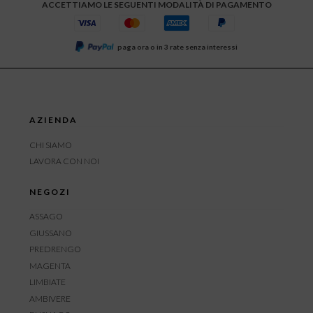
ACCETTIAMO LE SEGUENTI MODALITÀ DI PAGAMENTO
paga ora o in 3 rate senza interessi
AZIENDA
CHI SIAMO
LAVORA CON NOI
NEGOZI
ASSAGO
GIUSSANO
PREDRENGO
MAGENTA
LIMBIATE
AMBIVERE