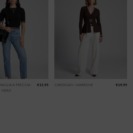
 MAGLIA A TRECCIA -
€
15,95
CARDIGAN - MARRONE
€
19,95
NERO