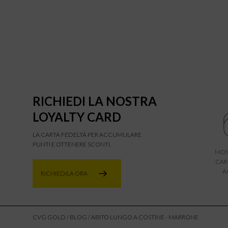
RICHIEDI LA NOSTRA
LOYALTY CARD
LA CARTA FEDELTÀ PER ACCUMULARE
PUNTI E OTTENERE SCONTI.
MOS
CAR
A
RICHIEDILA ORA
CVG GOLD
/
BLOG
/ ABITO LUNGO A COSTINE - MARRONE