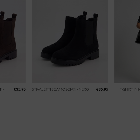
I -
€
35,95
STIVALETTI SCAMOSCIATI - NERO
€
35,95
T-SHIRT IN