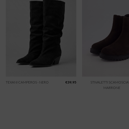
TEXANI CAMPEROS - NERO
€
39,95
STIVALETTI SCAMOSCIAT
MARRONE