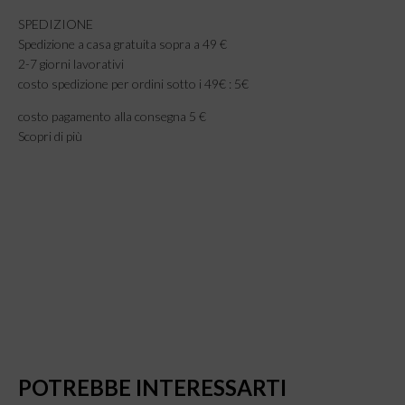
SPEDIZIONE
Spedizione a casa gratuita sopra a 49 €
2-7 giorni lavorativi
costo spedizione per ordini sotto i 49€ : 5€
costo pagamento alla consegna 5 €
Scopri di più
POTREBBE INTERESSARTI