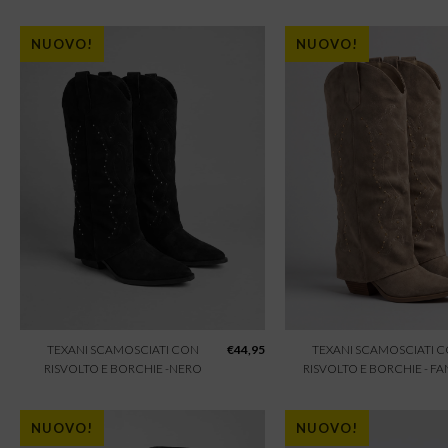
NUOVO!
NUOVO!
TEXANI SCAMOSCIATI CON
€
44,95
TEXANI SCAMOSCIATI 
RISVOLTO E BORCHIE -NERO
RISVOLTO E BORCHIE - F
NUOVO!
NUOVO!