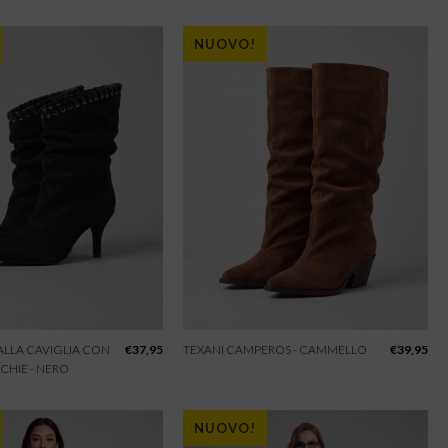
NUOVO!
 ALLA CAVIGLIA CON
€
37,95
TEXANI CAMPEROS - CAMMELLO
€
39,95
CHIE - NERO
NUOVO!