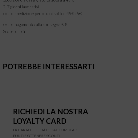
2-7 giorni lavorativi
costo spedizione per ordini sotto i 49€ : 5€
costo pagamento alla consegna 5 €
Scopri di più
POTREBBE INTERESSARTI
RICHIEDI LA NOSTRA
LOYALTY CARD
LA CARTA FEDELTÀ PER ACCUMULARE
PUNTI E OTTENERE SCONTI.