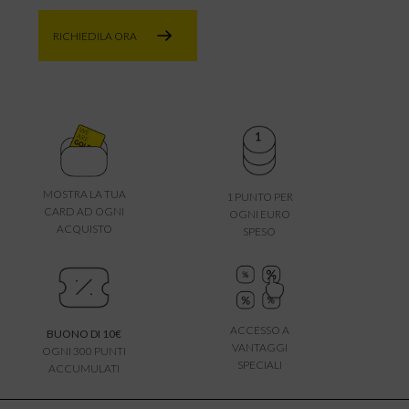
RICHIEDILA ORA
MOSTRA LA TUA
1 PUNTO PER
CARD AD OGNI
OGNI EURO
ACQUISTO
SPESO
ACCESSO A
BUONO DI 10€
VANTAGGI
OGNI 300 PUNTI
SPECIALI
ACCUMULATI