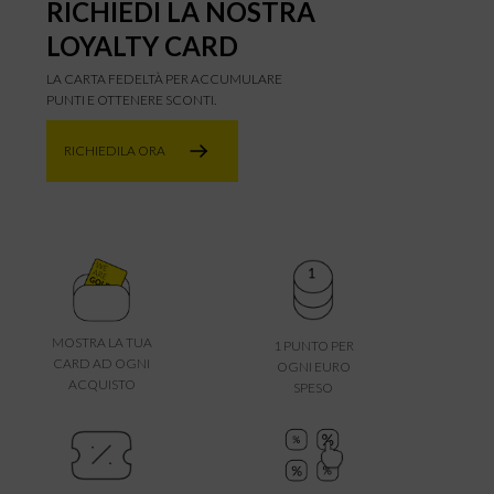
RICHIEDI LA NOSTRA
LOYALTY CARD
LA CARTA FEDELTÀ PER ACCUMULARE
PUNTI E OTTENERE SCONTI.
RICHIEDILA ORA
MOSTRA LA TUA
1 PUNTO PER
CARD AD OGNI
OGNI EURO
ACQUISTO
SPESO