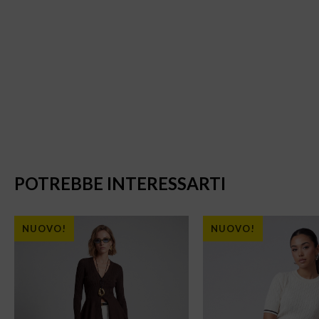
POTREBBE INTERESSARTI
NUOVO!
NUOVO!