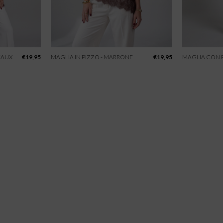
EAUX
€
19,95
MAGLIA IN PIZZO - MARRONE
€
19,95
MAGLIA CON P