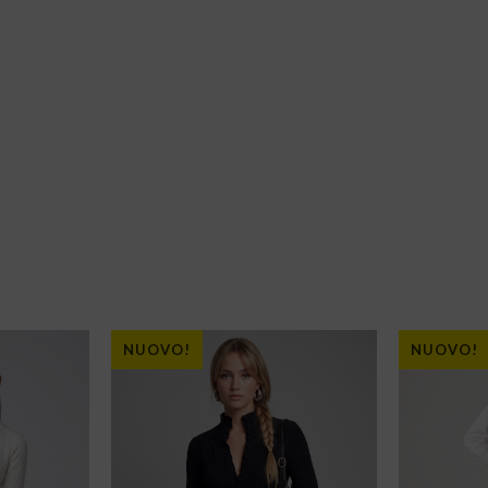
NUOVO!
NUOVO!