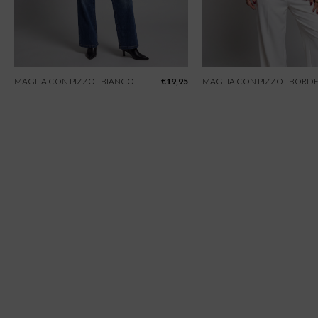
MAGLIA CON PIZZO - BIANCO
€
19,95
MAGLIA CON PIZZO - BORD