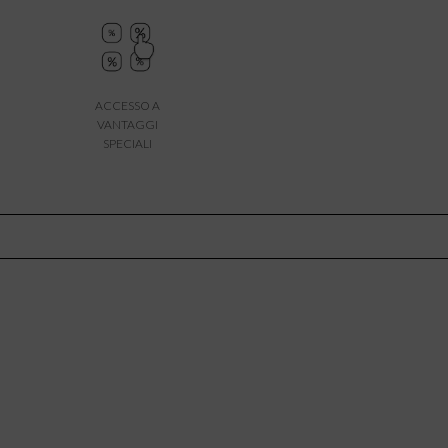
ACCESSO A
VANTAGGI
SPECIALI