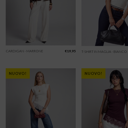
CARDIGAN - MARRONE
€
19,95
T-SHIRT IN MAGLIA - BIANCO
NUOVO!
NUOVO!