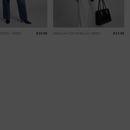
IZZO - NERO
€
19,95
MAGLIA CON ANELLO- NERO
€
17,95