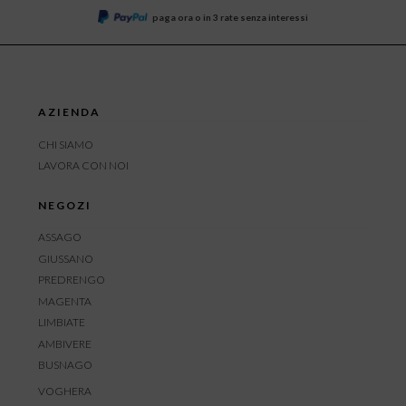
paga ora o in 3 rate senza interessi
AZIENDA
CHI SIAMO
LAVORA CON NOI
NEGOZI
ASSAGO
GIUSSANO
PREDRENGO
MAGENTA
LIMBIATE
AMBIVERE
BUSNAGO
VOGHERA