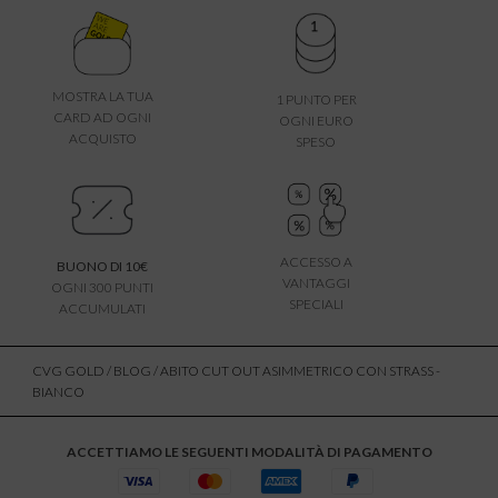
MOSTRA LA TUA
1 PUNTO PER
CARD AD OGNI
OGNI EURO
ACQUISTO
SPESO
ACCESSO A
BUONO DI 10€
VANTAGGI
OGNI 300 PUNTI
SPECIALI
ACCUMULATI
CVG GOLD
/
BLOG
/ ABITO CUT OUT ASIMMETRICO CON STRASS -
BIANCO
ACCETTIAMO LE SEGUENTI MODALITÀ DI PAGAMENTO