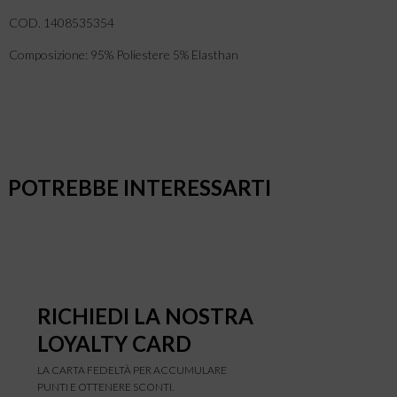
COD. 1408535354
Composizione: 95% Poliestere 5% Elasthan
POTREBBE INTERESSARTI
RICHIEDI LA NOSTRA
LOYALTY CARD
LA CARTA FEDELTÀ PER ACCUMULARE
PUNTI E OTTENERE SCONTI.