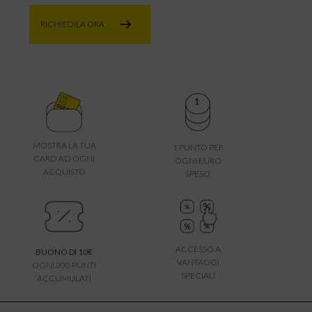
RICHIEDILA ORA
MOSTRA LA TUA
1 PUNTO PER
CARD AD OGNI
OGNI EURO
ACQUISTO
SPESO
ACCESSO A
BUONO DI 10€
VANTAGGI
OGNI 300 PUNTI
SPECIALI
ACCUMULATI