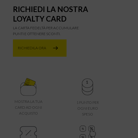
RICHIEDI LA NOSTRA
LOYALTY CARD
LA CARTA FEDELTÀ PER ACCUMULARE
PUNTI E OTTENERE SCONTI.
RICHIEDILA ORA
MOSTRA LA TUA
1 PUNTO PER
CARD AD OGNI
OGNI EURO
ACQUISTO
SPESO