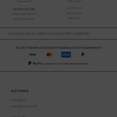
ACCESSO A
BUONO DI 10€
VANTAGGI
OGNI 300 PUNTI
SPECIALI
ACCUMULATI
CVG GOLD
/
BLOG
/ ABITO CON PAILLETTES - MARRONE
ACCETTIAMO LE SEGUENTI MODALITÀ DI PAGAMENTO
paga ora o in 3 rate senza interessi
AZIENDA
CHI SIAMO
LAVORA CON NOI