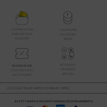
MOSTRA LA TUA
1 PUNTO PER
CARD AD OGNI
OGNI EURO
ACQUISTO
SPESO
ACCESSO A
BUONO DI 10€
VANTAGGI
OGNI 300 PUNTI
SPECIALI
ACCUMULATI
CVG GOLD
/
BLOG
/ ABITO CON BALZE - NERO
ACCETTIAMO LE SEGUENTI MODALITÀ DI PAGAMENTO