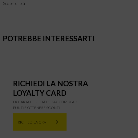
Scopri di più
POTREBBE INTERESSARTI
RICHIEDI LA NOSTRA
LOYALTY CARD
LA CARTA FEDELTÀ PER ACCUMULARE
PUNTI E OTTENERE SCONTI.
RICHIEDILA ORA