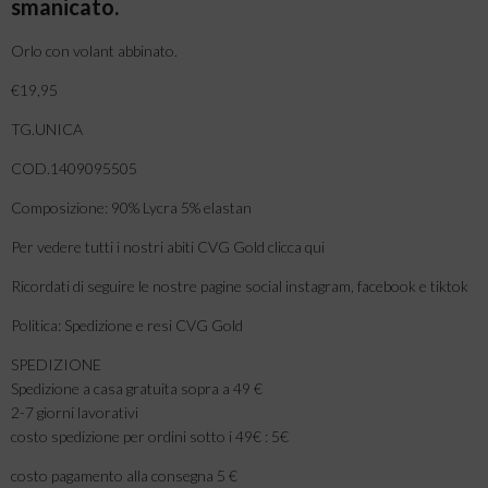
smanicato.
Orlo con volant abbinato.
€19,95
TG.UNICA
COD.1409095505
Composizione: 90% Lycra 5% elastan
Per vedere tutti i nostri abiti CVG Gold clicca qui
Ricordati di seguire le nostre pagine social instagram, facebook e tiktok
Politica: Spedizione e resi CVG Gold
SPEDIZIONE
Spedizione a casa gratuita sopra a 49 €
2-7 giorni lavorativi
costo spedizione per ordini sotto i 49€ : 5€
costo pagamento alla consegna 5 €