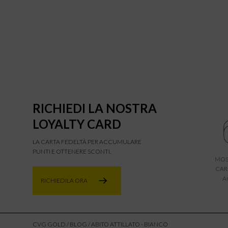
RICHIEDI LA NOSTRA
LOYALTY CARD
LA CARTA FEDELTÀ PER ACCUMULARE
PUNTI E OTTENERE SCONTI.
MOS
CAR
A
RICHIEDILA ORA
CVG GOLD
/
BLOG
/ ABITO ATTILLATO - BIANCO