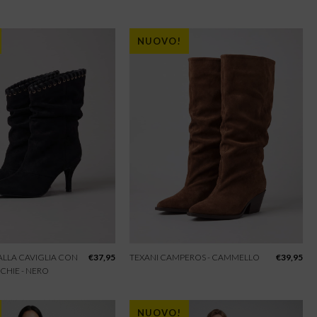
NUOVO!
 ALLA CAVIGLIA CON
€
37,95
TEXANI CAMPEROS - CAMMELLO
€
39,95
CHIE - NERO
NUOVO!