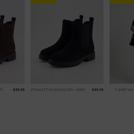
I -
€
35,95
STIVALETTI SCAMOSCIATI - NERO
€
35,95
T-SHIRT IN