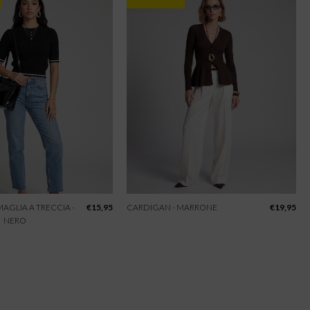
 MAGLIA A TRECCIA -
€
15,95
CARDIGAN - MARRONE
€
19,95
NERO