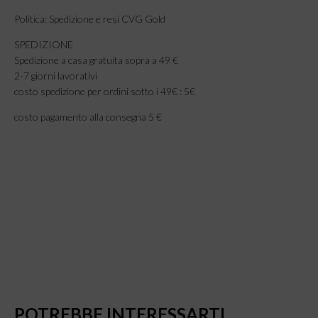
Politica: Spedizione e resi CVG Gold
SPEDIZIONE
Spedizione a casa gratuita sopra a 49 €
2-7 giorni lavorativi
costo spedizione per ordini sotto i 49€ : 5€
costo pagamento alla consegna 5 €
POTREBBE INTERESSARTI