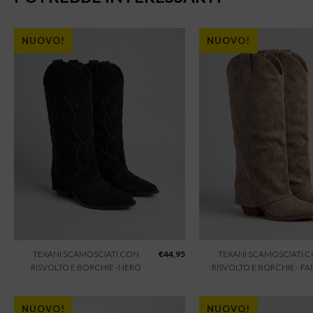
NUOVO!
NUOVO!
TEXANI SCAMOSCIATI CON
€
44,95
TEXANI SCAMOSCIATI 
RISVOLTO E BORCHIE -NERO
RISVOLTO E BORCHIE - F
NUOVO!
NUOVO!