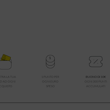
TRA LA TUA
1 PUNTO PER
BUONO DI 10€
D AD OGNI
OGNI EURO
OGNI 300 PUNTI
CQUISTO
SPESO
ACCUMULATI