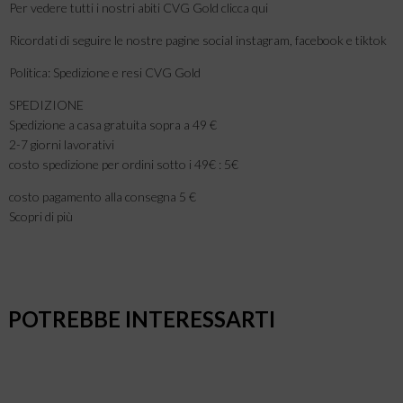
Per vedere tutti i nostri abiti CVG Gold clicca qui
Ricordati di seguire le nostre pagine social instagram, facebook e tiktok
Politica: Spedizione e resi CVG Gold
SPEDIZIONE
Spedizione a casa gratuita sopra a 49 €
2-7 giorni lavorativi
costo spedizione per ordini sotto i 49€ : 5€
costo pagamento alla consegna 5 €
Scopri di più
POTREBBE INTERESSARTI