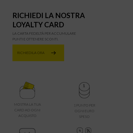
RICHIEDI LA NOSTRA
LOYALTY CARD
LA CARTA FEDELTÀ PER ACCUMULARE
PUNTI E OTTENERE SCONTI.
RICHIEDILA ORA
MOSTRA LA TUA
1 PUNTO PER
CARD AD OGNI
OGNI EURO
ACQUISTO
SPESO