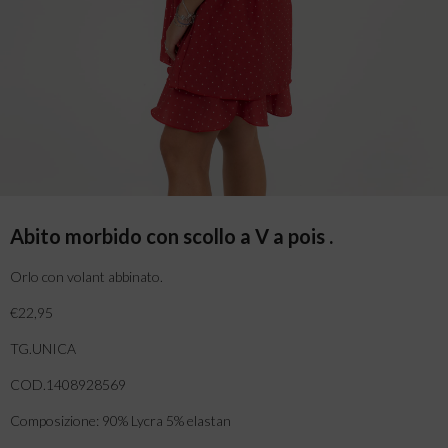
Abito morbido con scollo a V a pois .
Orlo con volant abbinato.
€22,95
TG.UNICA
COD.1408928569
Composizione: 90% Lycra 5% elastan