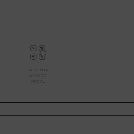
ACCESSO A
VANTAGGI
SPECIALI