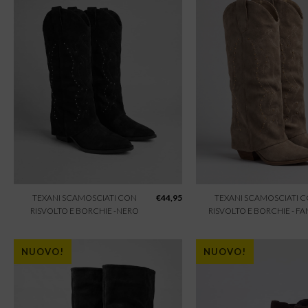
TEXANI SCAMOSCIATI CON
€
44,95
TEXANI SCAMOSCIATI 
RISVOLTO E BORCHIE -NERO
RISVOLTO E BORCHIE - F
NUOVO!
NUOVO!