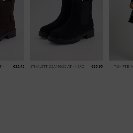
I -
€
35,95
STIVALETTI SCAMOSCIATI - NERO
€
35,95
T-SHIRT IN