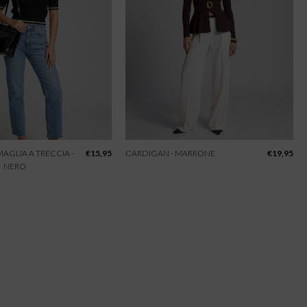
 MAGLIA A TRECCIA -
€
15,95
CARDIGAN - MARRONE
€
19,95
NERO