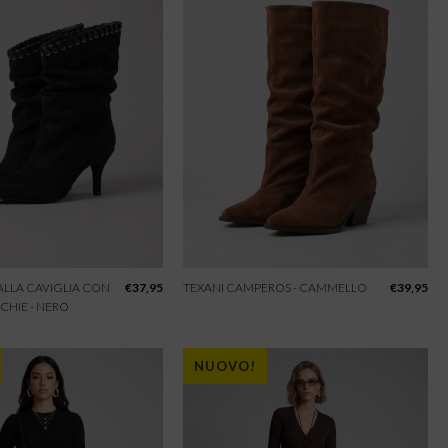
 ALLA CAVIGLIA CON
€
37,95
TEXANI CAMPEROS - CAMMELLO
€
39,95
CHIE - NERO
NUOVO!