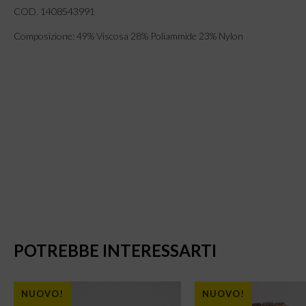
COD.
1408543991
Composizione: 49% Viscosa 28% Poliammide 23% Nylon
POTREBBE INTERESSARTI
NUOVO!
NUOVO!