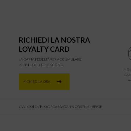
RICHIEDI LA NOSTRA
LOYALTY CARD
LA CARTA FEDELTÀ PER ACCUMULARE
PUNTI E OTTENERE SCONTI.
MOS
CAR
A
RICHIEDILA ORA
CVG GOLD
/
BLOG
/ CARDIGAN A COSTINE - BEIGE