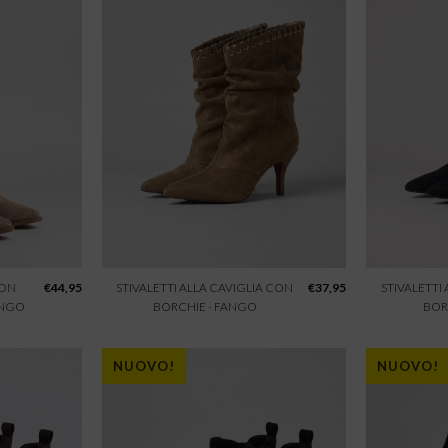
CON
€
44,95
STIVALETTI ALLA CAVIGLIA CON
€
37,95
STIVALETTI
ANGO
BORCHIE - FANGO
BOR
NUOVO!
NUOVO!