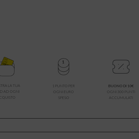
TRA LA TUA
1 PUNTO PER
BUONO DI 10€
D AD OGNI
OGNI EURO
OGNI 300 PUNTI
CQUISTO
SPESO
ACCUMULATI