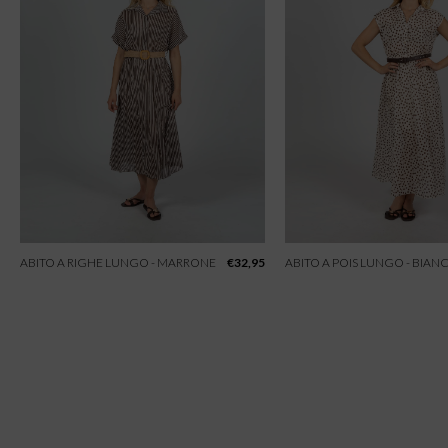
ABITO A RIGHE LUNGO - MARRONE
€
32,95
ABITO A POIS LUNGO - BIAN