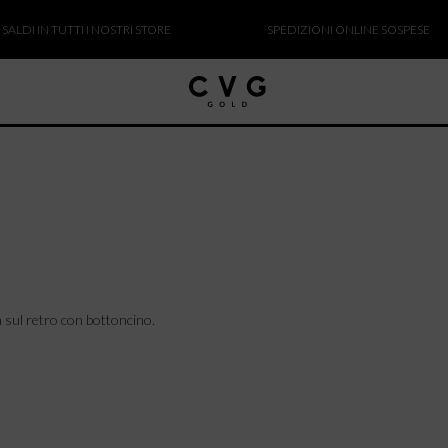
DI IN TUTTI I NOSTRI STORE
SPEDIZIONI ONLINE SOSPESE
ra sul retro con bottoncino.