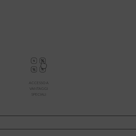
ACCESSO A
VANTAGGI
SPECIALI