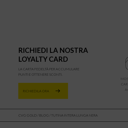
RICHIEDI LA NOSTRA
LOYALTY CARD
LA CARTA FEDELTÀ PER ACCUMULARE
PUNTI E OTTENERE SCONTI.
MOS
CAR
A
RICHIEDILA ORA
CVG GOLD
/
BLOG
/ TUTINA INTERA LUNGA NERA