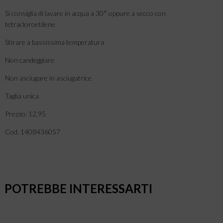
Si consiglia di lavare in acqua a 30° oppure a secco con
tetracloroetilene.
Stirare a bassissima temperatura
Non candeggiare
Non asciugare in asciugatrice
Taglia unica
Prezzo: 12,95
Cod. 1408436057
POTREBBE INTERESSARTI