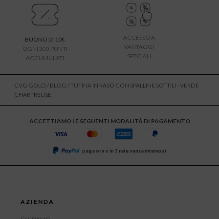
ACCESSO A
BUONO DI 10€
VANTAGGI
OGNI 300 PUNTI
SPECIALI
ACCUMULATI
CVG GOLD
/
BLOG
/ TUTINA IN RASO CON SPALLINE SOTTILI - VERDE
CHARTREUSE
ACCETTIAMO LE SEGUENTI MODALITÀ DI PAGAMENTO
paga ora o in 3 rate senza interessi
AZIENDA