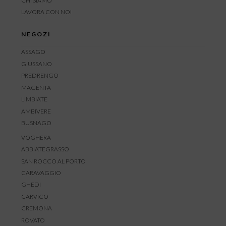
CHI SIAMO
LAVORA CON NOI
NEGOZI
ASSAGO
GIUSSANO
PREDRENGO
MAGENTA
LIMBIATE
AMBIVERE
BUSNAGO
VOGHERA
ABBIATEGRASSO
SAN ROCCO AL PORTO
CARAVAGGIO
GHEDI
CARVICO
CREMONA
ROVATO