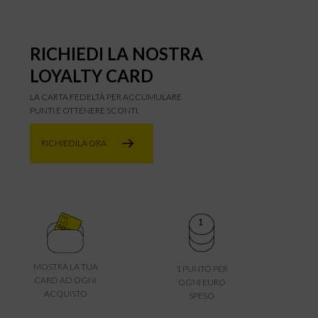
RICHIEDI LA NOSTRA
LOYALTY CARD
LA CARTA FEDELTÀ PER ACCUMULARE
PUNTI E OTTENERE SCONTI.
RICHIEDILA ORA
MOSTRA LA TUA
1 PUNTO PER
CARD AD OGNI
OGNI EURO
ACQUISTO
SPESO