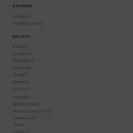
AZIENDA
CHI SIAMO
LAVORA CON NOI
NEGOZI
ASSAGO
GIUSSANO
PREDRENGO
MAGENTA
LIMBIATE
AMBIVERE
BUSNAGO
VOGHERA
ABBIATEGRASSO
SAN ROCCO AL PORTO
CARAVAGGIO
GHEDI
CARVICO