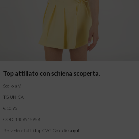
Top attillato con schiena scoperta.
Scollo a V.
TG UNICA
€ 10,95
COD. 1408915958
Per vedere tutti i top CVG Gold clicca
qui