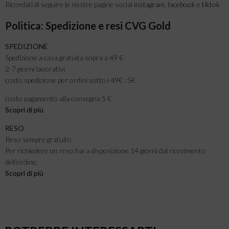
Ricordati di seguire le nostre pagine social
instagram
,
facebook
e
tiktok
Politica: Spedizione e resi CVG Gold
SPEDIZIONE
Spedizione a casa gratuita sopra a 49 €
2-7 giorni lavorativi
costo spedizione per ordini sotto i 49€ : 5€
costo pagamento alla consegna 5 €
Scopri di più
RESO
Reso sempre gratuito.
Per richiedere un reso hai a disposizione 14 giorni dal ricevimento
dell’ordine.
Scopri di più