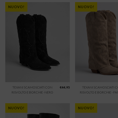
NUOVO!
NUOVO!
TEXANI SCAMOSCIATI CON
€
44,95
TEXANI SCAMOSCIATI 
RISVOLTO E BORCHIE -NERO
RISVOLTO E BORCHIE - F
NUOVO!
NUOVO!