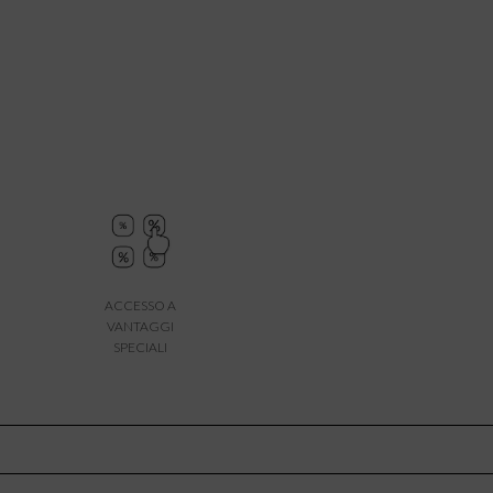
ACCESSO A
VANTAGGI
SPECIALI