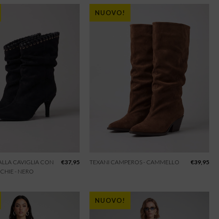
NUOVO!
 ALLA CAVIGLIA CON
€
37,95
TEXANI CAMPEROS - CAMMELLO
€
39,95
CHIE - NERO
NUOVO!