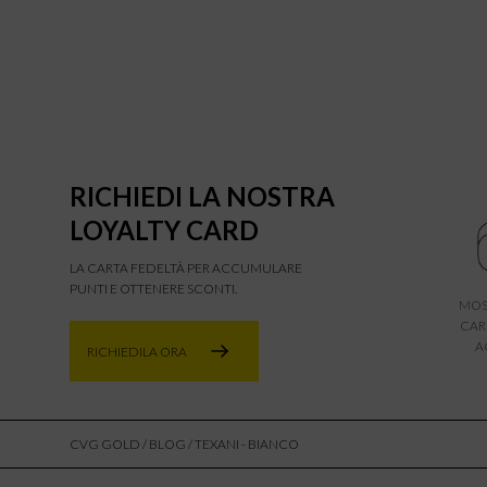
RICHIEDI LA NOSTRA
LOYALTY CARD
LA CARTA FEDELTÀ PER ACCUMULARE
PUNTI E OTTENERE SCONTI.
MOS
CAR
A
RICHIEDILA ORA
CVG GOLD
/
BLOG
/ TEXANI - BIANCO