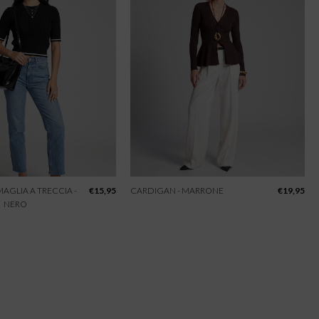
 MAGLIA A TRECCIA -
€
15,95
CARDIGAN - MARRONE
€
19,95
NERO