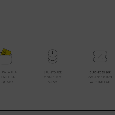
TRA LA TUA
1 PUNTO PER
BUONO DI 10€
D AD OGNI
OGNI EURO
OGNI 300 PUNTI
CQUISTO
SPESO
ACCUMULATI