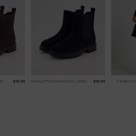
I -
€
35,95
STIVALETTI SCAMOSCIATI - NERO
€
35,95
T-SHIRT IN