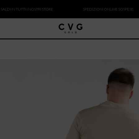
 IN TUTTI I NOSTRI STORE
SPEDIZIONI ONLINE SOSPESE