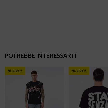
POTREBBE INTERESSARTI
NUOVO!
NUOVO!