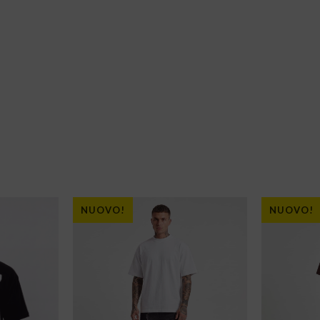
NUOVO!
NUOVO!