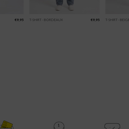
€
9,95
T-SHIRT - BORDEAUX
€
9,95
T-SHIRT - BEIG