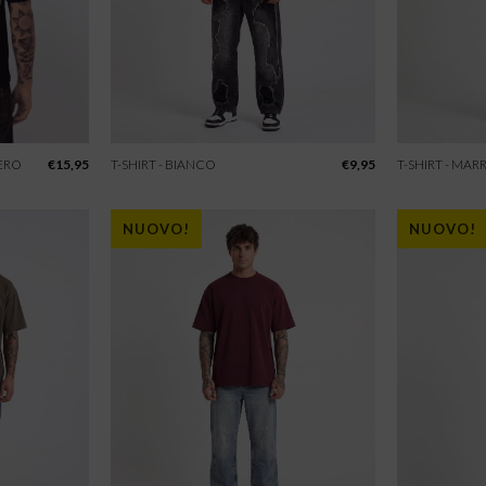
T-SHIRT - BIANCO
€
9,95
T-SHIRT - MA
NERO
€
15,95
NUOVO!
NUOVO!