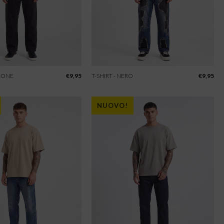
RRONE
€
9,95
T-SHIRT - NERO
€
9,95
NUOVO!