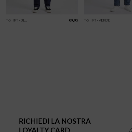
T-SHIRT - BLU
€
9,95
T-SHIRT - VERDE
RICHIEDI LA NOSTRA
LOYALTY CARD