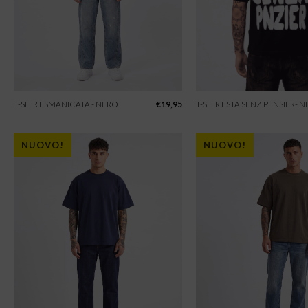
T-SHIRT SMANICATA - NERO
€
19,95
T-SHIRT STA SENZ PENSIER- 
NUOVO!
NUOVO!