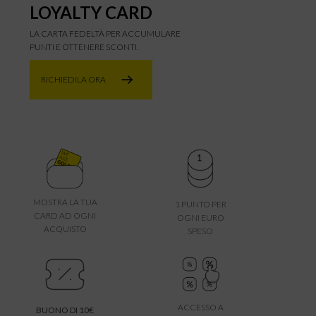
LOYALTY CARD
LA CARTA FEDELTÀ PER ACCUMULARE
PUNTI E OTTENERE SCONTI.
RICHIEDILA ORA
MOSTRA LA TUA
1 PUNTO PER
CARD AD OGNI
OGNI EURO
ACQUISTO
SPESO
ACCESSO A
BUONO DI 10€