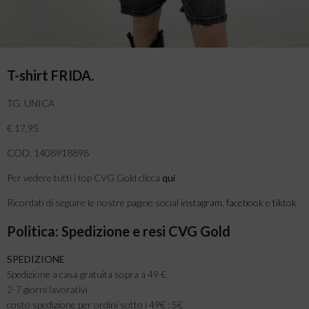
T-shirt FRIDA.
TG. UNICA
€ 17,95
COD. 1408918898
Per vedere tutti i top CVG Gold clicca
qui
Ricordati di seguire le nostre pagine social
instagram
,
facebook
e
tiktok
Politica: Spedizione e resi CVG Gold
SPEDIZIONE
Spedizione a casa gratuita sopra a 49 €
2-7 giorni lavorativi
costo spedizione per ordini sotto i 49€ : 5€