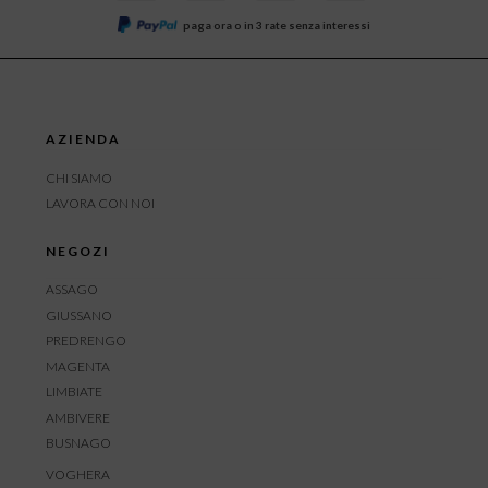
paga ora o in 3 rate senza interessi
AZIENDA
CHI SIAMO
LAVORA CON NOI
NEGOZI
ASSAGO
GIUSSANO
PREDRENGO
MAGENTA
LIMBIATE
AMBIVERE
BUSNAGO
VOGHERA