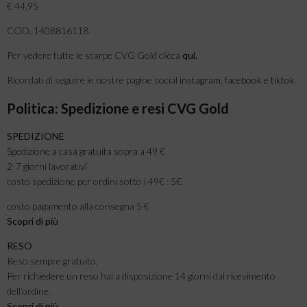
€ 44,95
COD. 1408816118
Per vedere tutte le scarpe CVG Gold clicca
qui
.
Ricordati di seguire le nostre pagine social
instagram
,
facebook
e
tiktok
Politica: Spedizione e resi CVG Gold
SPEDIZIONE
Spedizione a casa gratuita sopra a 49 €
2-7 giorni lavorativi
costo spedizione per ordini sotto i 49€ : 5€
costo pagamento alla consegna 5 €
Scopri di più
RESO
Reso sempre gratuito.
Per richiedere un reso hai a disposizione 14 giorni dal ricevimento
dell’ordine.
Scopri di più