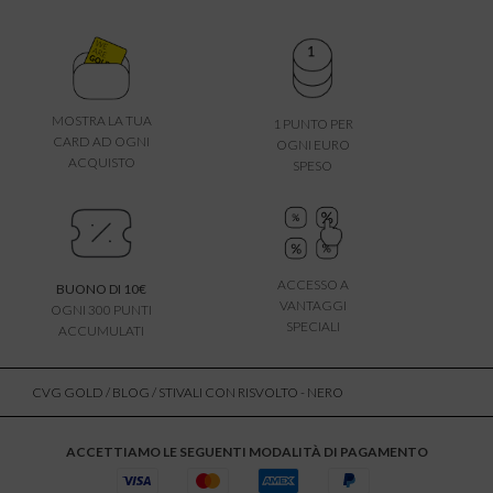
MOSTRA LA TUA
1 PUNTO PER
CARD AD OGNI
OGNI EURO
ACQUISTO
SPESO
ACCESSO A
BUONO DI 10€
VANTAGGI
OGNI 300 PUNTI
SPECIALI
ACCUMULATI
CVG GOLD
/
BLOG
/ STIVALI CON RISVOLTO - NERO
ACCETTIAMO LE SEGUENTI MODALITÀ DI PAGAMENTO