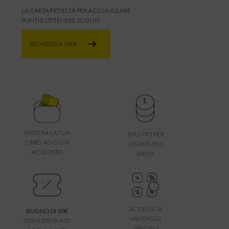
LA CARTA FEDELTÀ PER ACCUMULARE
PUNTI E OTTENERE SCONTI.
RICHIEDILA ORA
MOSTRA LA TUA
1 PUNTO PER
CARD AD OGNI
OGNI EURO
ACQUISTO
SPESO
ACCESSO A
BUONO DI 10€
VANTAGGI
OGNI 300 PUNTI
SPECIALI