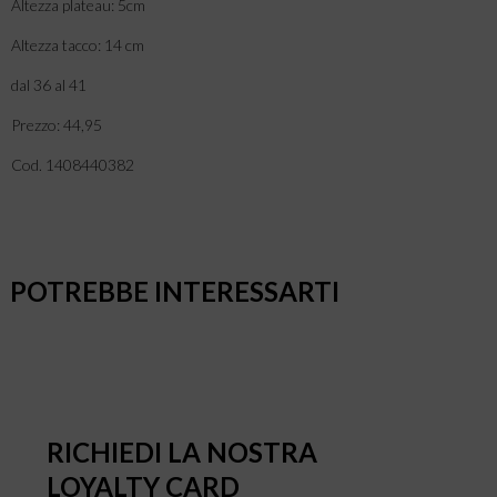
Altezza plateau: 5cm
Altezza tacco: 14 cm
dal 36 al 41
Prezzo: 44,95
Cod. 1408440382
POTREBBE INTERESSARTI
RICHIEDI LA NOSTRA
LOYALTY CARD