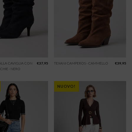
 ALLA CAVIGLIA CON
€
37,95
TEXANI CAMPEROS - CAMMELLO
€
39,95
CHIE - NERO
NUOVO!