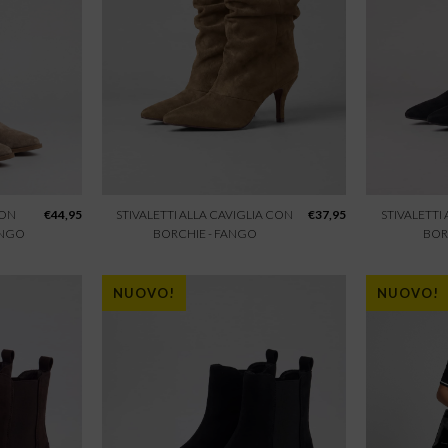
CON
€
44,95
STIVALETTI ALLA CAVIGLIA CON
€
37,95
STIVALETTI
ANGO
BORCHIE - FANGO
BOR
NUOVO!
NUOVO!