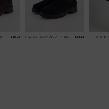
I -
€
35,95
STIVALETTI SCAMOSCIATI - NERO
€
35,95
T-SHIRT IN