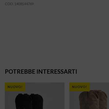
COD. 1408544769
POTREBBE INTERESSARTI
NUOVO!
NUOVO!