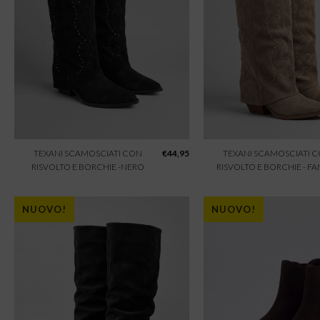
TEXANI SCAMOSCIATI CON
€
44,95
TEXANI SCAMOSCIATI 
RISVOLTO E BORCHIE -NERO
RISVOLTO E BORCHIE - F
NUOVO!
NUOVO!