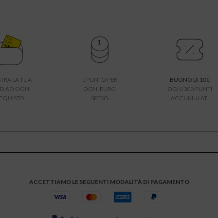
TRA LA TUA
1 PUNTO PER
BUONO DI 10€
D AD OGNI
OGNI EURO
OGNI 300 PUNTI
CQUISTO
SPESO
ACCUMULATI
ACCETTIAMO LE SEGUENTI MODALITÀ DI PAGAMENTO