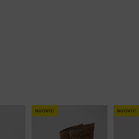
NUOVO!
NUOVO!