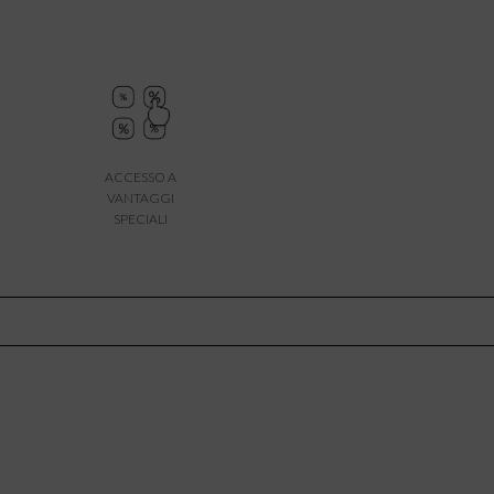
ACCESSO A
VANTAGGI
SPECIALI