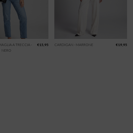
 MAGLIA A TRECCIA -
€
15,95
CARDIGAN - MARRONE
€
19,95
NERO