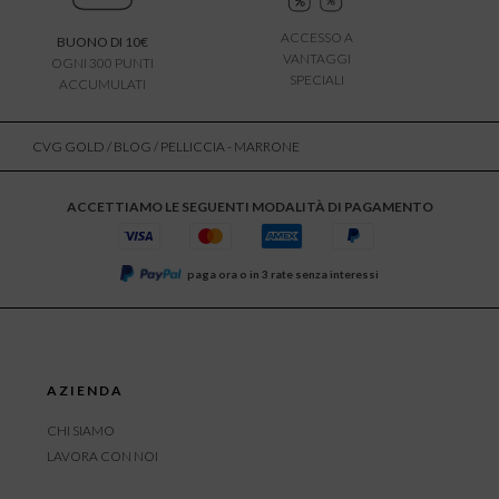
ACCESSO A
BUONO DI 10€
VANTAGGI
OGNI 300 PUNTI
SPECIALI
ACCUMULATI
CVG GOLD
/
BLOG
/ PELLICCIA - MARRONE
ACCETTIAMO LE SEGUENTI MODALITÀ DI PAGAMENTO
paga ora o in 3 rate senza interessi
AZIENDA
CHI SIAMO
LAVORA CON NOI