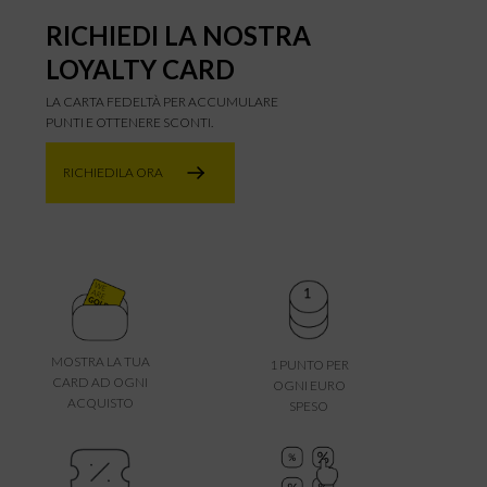
RICHIEDI LA NOSTRA
LOYALTY CARD
LA CARTA FEDELTÀ PER ACCUMULARE
PUNTI E OTTENERE SCONTI.
RICHIEDILA ORA
MOSTRA LA TUA
1 PUNTO PER
CARD AD OGNI
OGNI EURO
ACQUISTO
SPESO