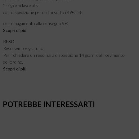
2-7 giorni lavorativi
costo spedizione per ordini sotto i 49€ : 5€
costo pagamento alla consegna 5 €
Scopri di più
RESO
Reso sempre gratuito.
Per richiedere un reso hai a disposizione 14 giorni dal ricevimento
dell’ordine.
Scopri di pi
ù
POTREBBE INTERESSARTI