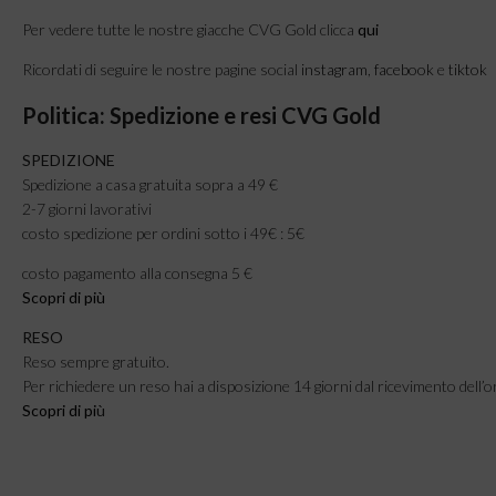
Per vedere tutte le nostre giacche CVG Gold clicca
qui
Ricordati di seguire le nostre pagine social
instagram
,
facebook
e
tiktok
Politica: Spedizione e resi CVG Gold
SPEDIZIONE
Spedizione a casa gratuita sopra a 49 €
2-7 giorni lavorativi
costo spedizione per ordini sotto i 49€ : 5€
costo pagamento alla consegna 5 €
Scopri di più
RESO
Reso sempre gratuito.
Per richiedere un reso hai a disposizione 14 giorni dal ricevimento dell’o
Scopri di pi
ù