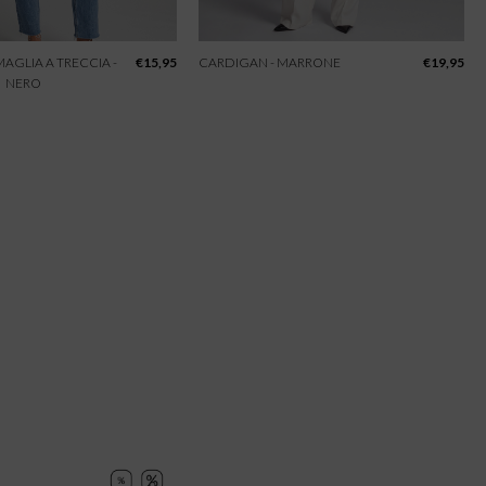
 MAGLIA A TRECCIA -
€
15,95
CARDIGAN - MARRONE
€
19,95
NERO