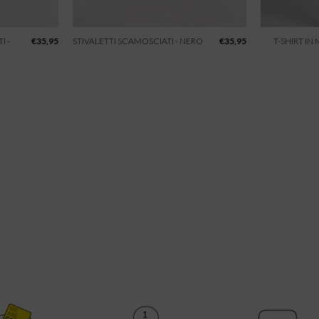
I -
€
35,95
STIVALETTI SCAMOSCIATI - NERO
€
35,95
T-SHIRT IN