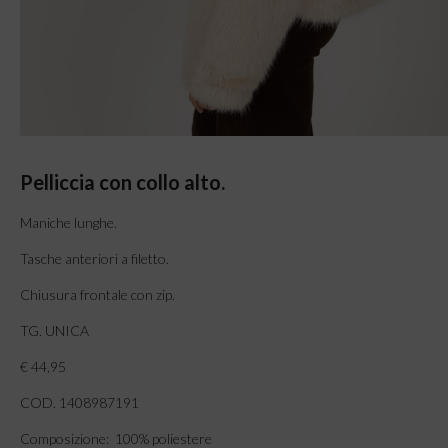
Pelliccia con collo alto.
Maniche lunghe.
Tasche anteriori a filetto.
Chiusura frontale con zip.
TG. UNICA
€ 44,95
COD. 1408987191
Composizione: 100% poliestere