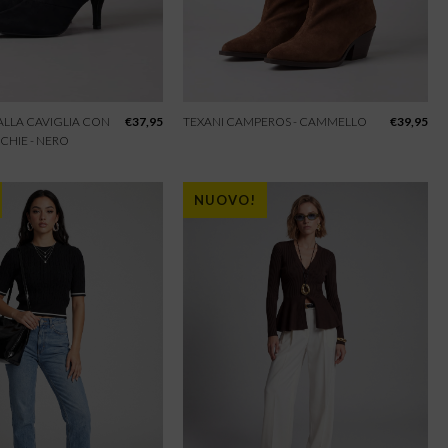
 ALLA CAVIGLIA CON
€
37,95
TEXANI CAMPEROS - CAMMELLO
€
39,95
CHIE - NERO
NUOVO!