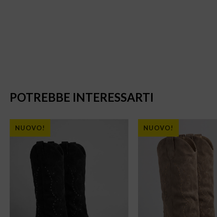
POTREBBE INTERESSARTI
NUOVO!
NUOVO!