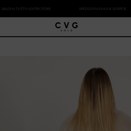
N TUTTI I NOSTRI STORE
SPEDIZIONI ONLINE SOSPESE