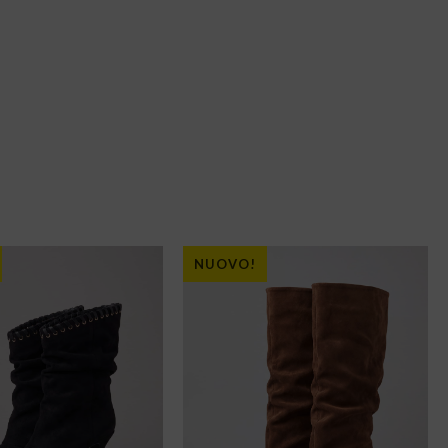
NUOVO!