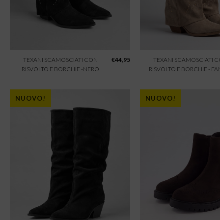
TEXANI SCAMOSCIATI CON
€
44,95
TEXANI SCAMOSCIATI 
RISVOLTO E BORCHIE -NERO
RISVOLTO E BORCHIE - F
NUOVO!
NUOVO!