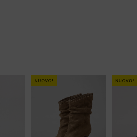
NUOVO!
NUOVO!