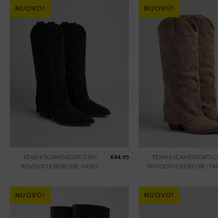
NUOVO!
NUOVO!
TEXANI SCAMOSCIATI CON
€
44,95
TEXANI SCAMOSCIATI 
RISVOLTO E BORCHIE -NERO
RISVOLTO E BORCHIE - F
NUOVO!
NUOVO!