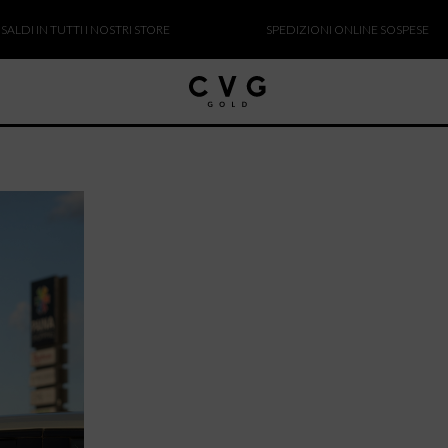
 TUTTI I NOSTRI STORE
SPEDIZIONI ONLINE SOSPESE