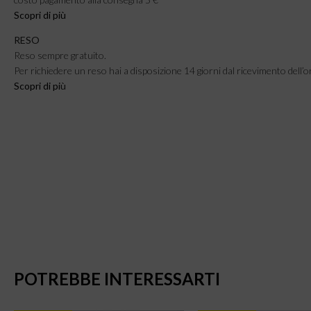
Scopri di più
RESO
Reso sempre gratuito.
Per richiedere un reso hai a disposizione 14 giorni dal ricevimento dell’o
Scopri di pi
ù
POTREBBE INTERESSARTI