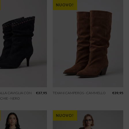
NUOVO!
 ALLA CAVIGLIA CON
€
37,95
TEXANI CAMPEROS - CAMMELLO
€
39,95
CHIE - NERO
NUOVO!