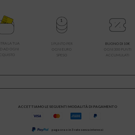
TRA LA TUA
1 PUNTO PER
BUONO DI 10€
D AD OGNI
OGNI EURO
OGNI 300 PUNTI
CQUISTO
SPESO
ACCUMULATI
ACCETTIAMO LE SEGUENTI MODALITÀ DI PAGAMENTO
paga ora o in 3 rate senza interessi