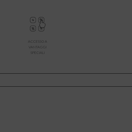
ACCESSO A
VANTAGGI
SPECIALI