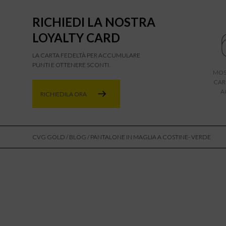
RICHIEDI LA NOSTRA
LOYALTY CARD
LA CARTA FEDELTÀ PER ACCUMULARE
PUNTI E OTTENERE SCONTI.
MOS
CAR
A
RICHIEDILA ORA
CVG GOLD
/
BLOG
/ PANTALONE IN MAGLIA A COSTINE- VERDE