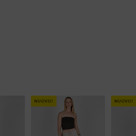
NUOVO!
NUOVO!