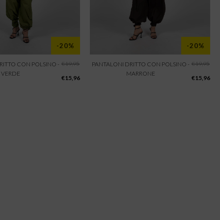
-20%
-20%
€
19,95
€
19,95
RITTO CON POLSINO -
PANTALONI DRITTO CON POLSINO -
VERDE
MARRONE
€
15,96
€
15,96