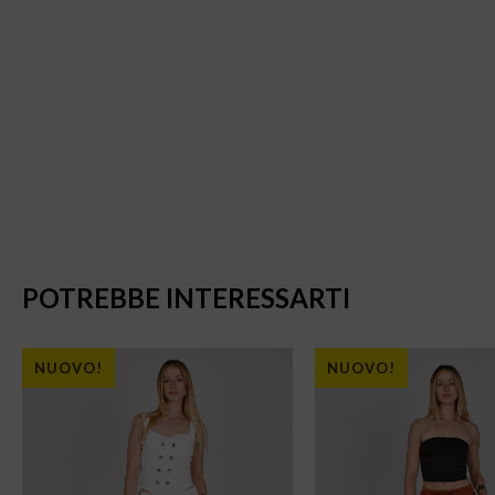
POTREBBE INTERESSARTI
NUOVO!
NUOVO!