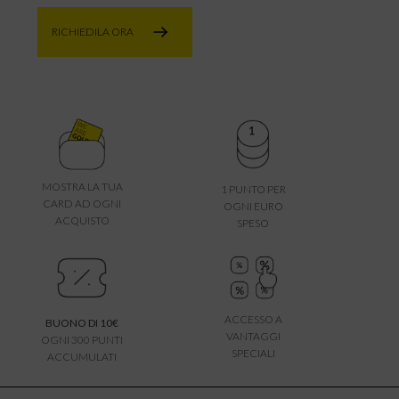
RICHIEDILA ORA
MOSTRA LA TUA
1 PUNTO PER
CARD AD OGNI
OGNI EURO
ACQUISTO
SPESO
ACCESSO A
BUONO DI 10€
VANTAGGI
OGNI 300 PUNTI
SPECIALI
ACCUMULATI