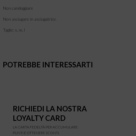
Non candeggiare
Non asciugare in asciugatrice.
Taglie: s, m, l
POTREBBE INTERESSARTI
RICHIEDI LA NOSTRA
LOYALTY CARD
LA CARTA FEDELTÀ PER ACCUMULARE
PUNTI E OTTENERE SCONTI.