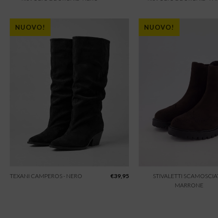
NUOVO!
NUOVO!
TEXANI CAMPEROS - NERO
€
39,95
STIVALETTI SCAMOSCIAT
MARRONE