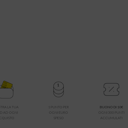
TRA LA TUA
1 PUNTO PER
BUONO DI 10€
D AD OGNI
OGNI EURO
OGNI 300 PUNTI
CQUISTO
SPESO
ACCUMULATI