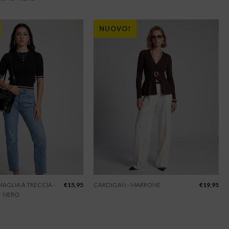
NUOVO!
 MAGLIA A TRECCIA -
€
15,95
CARDIGAN - MARRONE
€
19,95
NERO