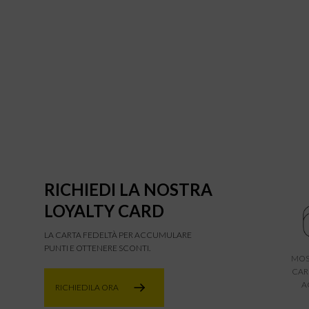
RICHIEDI LA NOSTRA
LOYALTY CARD
LA CARTA FEDELTÀ PER ACCUMULARE
PUNTI E OTTENERE SCONTI.
MOS
CAR
A
RICHIEDILA ORA