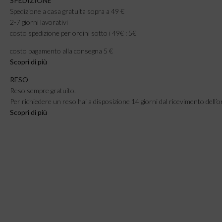
SPEDIZIONE
Spedizione a casa gratuita sopra a 49 €
2-7 giorni lavorativi
costo spedizione per ordini sotto i 49€ : 5€
costo pagamento alla consegna 5 €
Scopri di più
RESO
Reso sempre gratuito.
Per richiedere un reso hai a disposizione 14 giorni dal ricevimento dell’o
Scopri di più