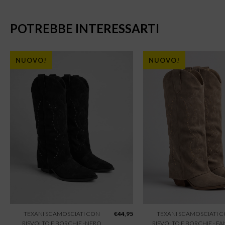
POTREBBE INTERESSARTI
NUOVO!
NUOVO!
TEXANI SCAMOSCIATI CON
€
44,95
TEXANI SCAMOSCIATI 
RISVOLTO E BORCHIE -NERO
RISVOLTO E BORCHIE - F