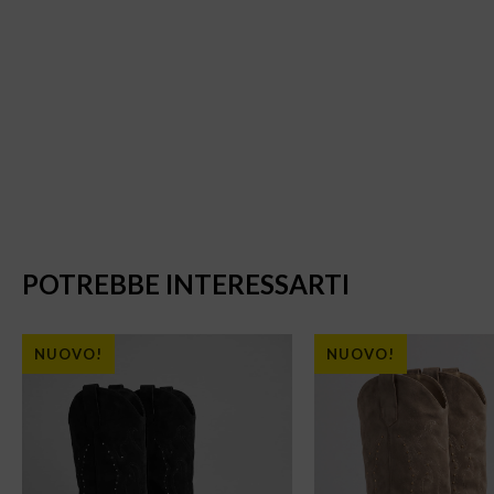
POTREBBE INTERESSARTI
NUOVO!
NUOVO!