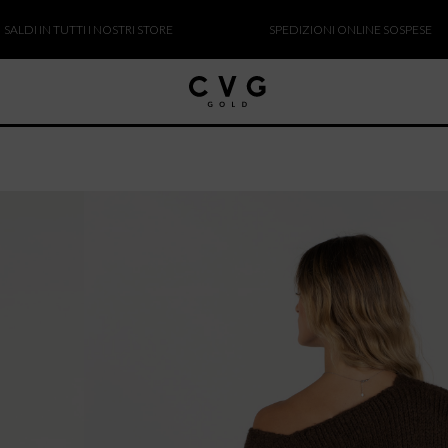
N TUTTI I NOSTRI STORE
SPEDIZIONI ONLINE SOSPESE