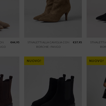
CON
€
44,95
STIVALETTI ALLA CAVIGLIA CON
€
37,95
STIVALETTI
ANGO
BORCHIE - FANGO
BOR
NUOVO!
NUOVO!