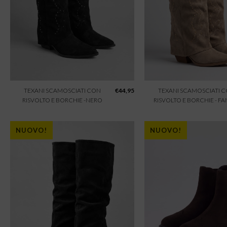
TEXANI SCAMOSCIATI CON
€
44,95
TEXANI SCAMOSCIATI 
RISVOLTO E BORCHIE -NERO
RISVOLTO E BORCHIE - F
NUOVO!
NUOVO!