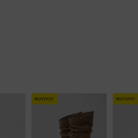
NUOVO!
NUOVO!