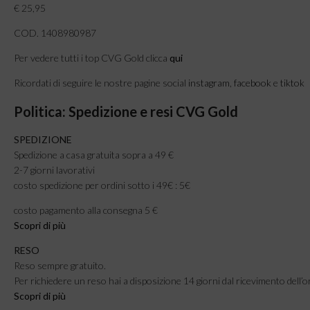
€ 25,95
COD. 1408980987
Per vedere tutti i top CVG Gold clicca
qui
Ricordati di seguire le nostre pagine social
instagram
,
facebook
e
tiktok
Politica: Spedizione e resi CVG Gold
SPEDIZIONE
Spedizione a casa gratuita sopra a 49 €
2-7 giorni lavorativi
costo spedizione per ordini sotto i 49€ : 5€
costo pagamento alla consegna 5 €
Scopri di più
RESO
Reso sempre gratuito.
Per richiedere un reso hai a disposizione 14 giorni dal ricevimento dell’o
Scopri di più