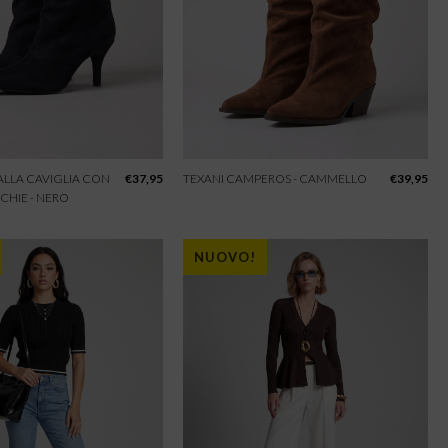
 ALLA CAVIGLIA CON
€
37,95
TEXANI CAMPEROS - CAMMELLO
€
39,95
CHIE - NERO
NUOVO!