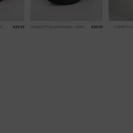
I -
€
35,95
STIVALETTI SCAMOSCIATI - NERO
€
35,95
T-SHIRT IN