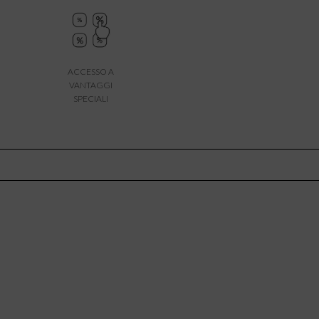
ACCESSO A
VANTAGGI
SPECIALI