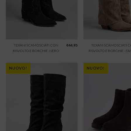
TEXANI SCAMOSCIATI CON
€
44,95
TEXANI SCAMOSCIATI 
RISVOLTO E BORCHIE -NERO
RISVOLTO E BORCHIE - F
NUOVO!
NUOVO!