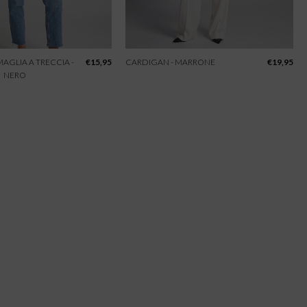
 MAGLIA A TRECCIA -
€
15,95
CARDIGAN - MARRONE
€
19,95
NERO