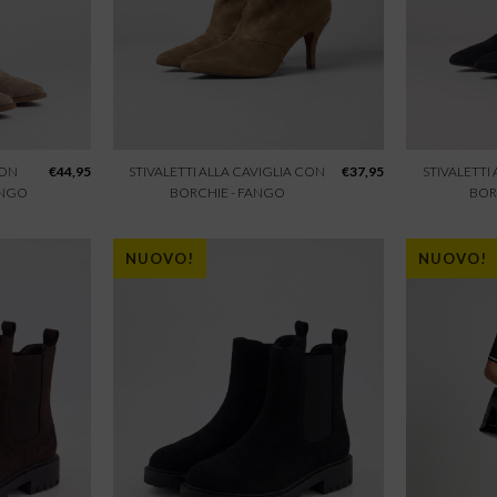
CON
€
44,95
STIVALETTI ALLA CAVIGLIA CON
€
37,95
STIVALETTI
ANGO
BORCHIE - FANGO
BOR
NUOVO!
NUOVO!