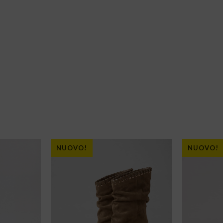
NUOVO!
NUOVO!