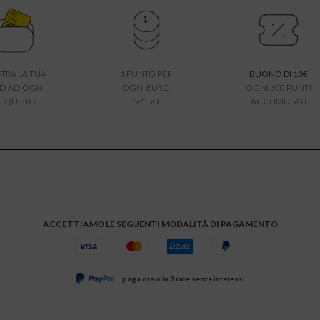
TRA LA TUA
1 PUNTO PER
BUONO DI 10€
D AD OGNI
OGNI EURO
OGNI 300 PUNTI
CQUISTO
SPESO
ACCUMULATI
ACCETTIAMO LE SEGUENTI MODALITÀ DI PAGAMENTO
paga ora o in 3 rate senza interessi