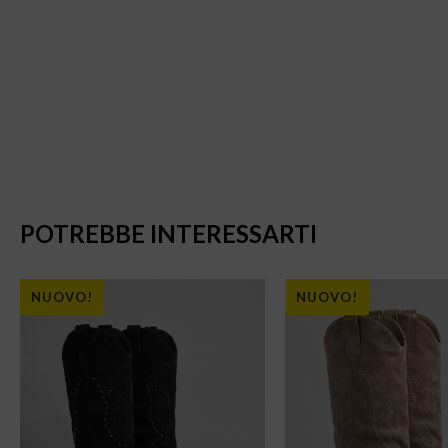
POTREBBE INTERESSARTI
NUOVO!
NUOVO!