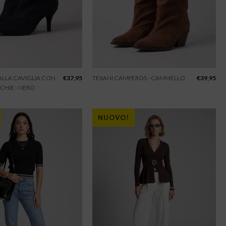
 ALLA CAVIGLIA CON
€
37,95
TEXANI CAMPEROS - CAMMELLO
€
39,95
CHIE - NERO
NUOVO!