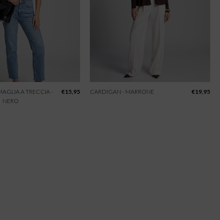
 MAGLIA A TRECCIA -
€
15,95
CARDIGAN - MARRONE
€
19,95
NERO