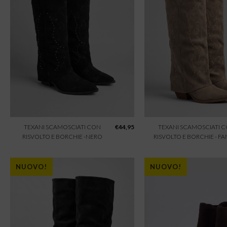
TEXANI SCAMOSCIATI CON
€
44,95
TEXANI SCAMOSCIATI 
RISVOLTO E BORCHIE -NERO
RISVOLTO E BORCHIE - F
NUOVO!
NUOVO!