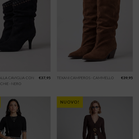
 ALLA CAVIGLIA CON
€
37,95
TEXANI CAMPEROS - CAMMELLO
€
39,95
CHIE - NERO
NUOVO!