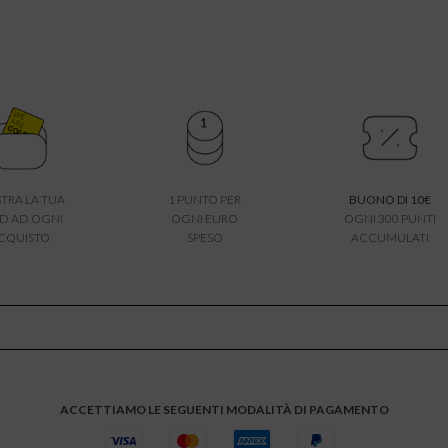
TRA LA TUA
1 PUNTO PER
BUONO DI 10€
D AD OGNI
OGNI EURO
OGNI 300 PUNTI
CQUISTO
SPESO
ACCUMULATI
ACCETTIAMO LE SEGUENTI MODALITÀ DI PAGAMENTO