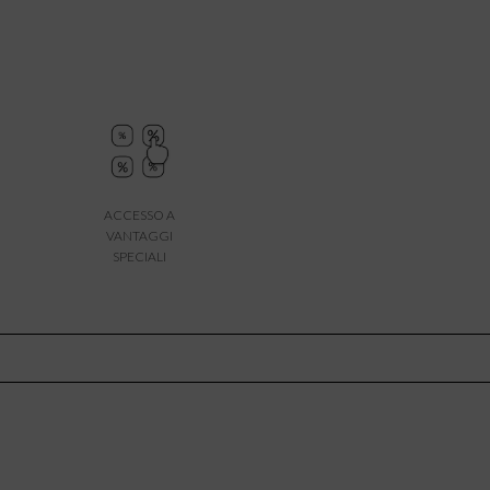
ACCESSO A
VANTAGGI
SPECIALI