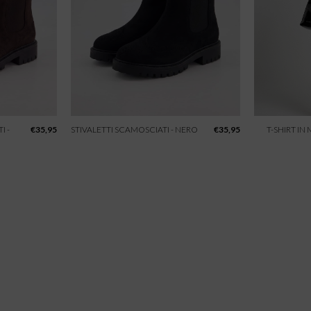
I -
€
35,95
STIVALETTI SCAMOSCIATI - NERO
€
35,95
T-SHIRT IN