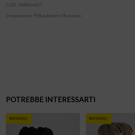
COD. 1408556427
Composizione: 95% poliestere 5% elastan
POTREBBE INTERESSARTI
NUOVO!
NUOVO!