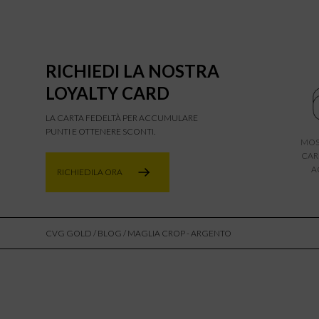
RICHIEDI LA NOSTRA
LOYALTY CARD
LA CARTA FEDELTÀ PER ACCUMULARE
PUNTI E OTTENERE SCONTI.
MOS
CAR
A
RICHIEDILA ORA
CVG GOLD
/
BLOG
/ MAGLIA CROP - ARGENTO