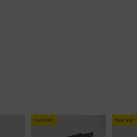
NUOVO!
NUOVO!