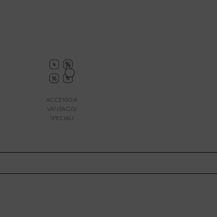
ACCESSO A
VANTAGGI
SPECIALI