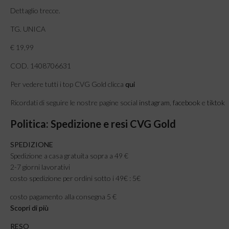
Dettaglio trecce.
TG. UNICA
€ 19,99
COD. 1408706631
Per vedere tutti i top CVG Gold clicca
qui
Ricordati di seguire le nostre pagine social
instagram
,
facebook
e
tiktok
Politica: Spedizione e resi CVG Gold
SPEDIZIONE
Spedizione a casa gratuita sopra a 49 €
2-7 giorni lavorativi
costo spedizione per ordini sotto i 49€ : 5€
costo pagamento alla consegna 5 €
Scopri di più
RESO