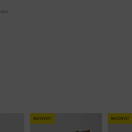
rdine.
NUOVO!
NUOVO!