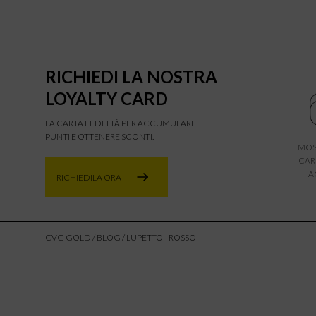
RICHIEDI LA NOSTRA
LOYALTY CARD
LA CARTA FEDELTÀ PER ACCUMULARE
PUNTI E OTTENERE SCONTI.
MOS
CAR
A
RICHIEDILA ORA
CVG GOLD
/
BLOG
/ LUPETTO - ROSSO