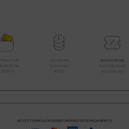
TRA LA TUA
1 PUNTO PER
BUONO DI 10€
D AD OGNI
OGNI EURO
OGNI 300 PUNTI
CQUISTO
SPESO
ACCUMULATI
ACCETTIAMO LE SEGUENTI MODALITÀ DI PAGAMENTO