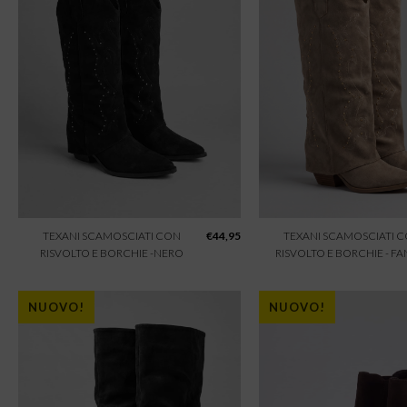
TEXANI SCAMOSCIATI CON
€
44,95
TEXANI SCAMOSCIATI 
RISVOLTO E BORCHIE -NERO
RISVOLTO E BORCHIE - F
NUOVO!
NUOVO!