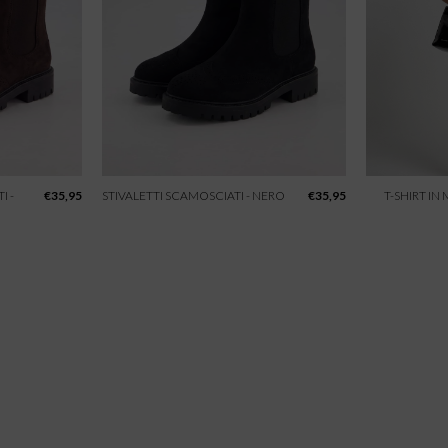
I -
€
35,95
STIVALETTI SCAMOSCIATI - NERO
€
35,95
T-SHIRT IN