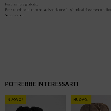
Reso sempre gratuito.
Per richiedere un reso hai a disposizione 14 giorni dal ricevimento dell’o
Scopri di più
POTREBBE INTERESSARTI
NUOVO!
NUOVO!