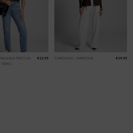
 MAGLIA A TRECCIA -
€
15,95
CARDIGAN - MARRONE
€
19,95
NERO