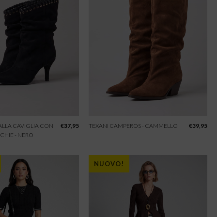
 ALLA CAVIGLIA CON
€
37,95
TEXANI CAMPEROS - CAMMELLO
€
39,95
CHIE - NERO
NUOVO!