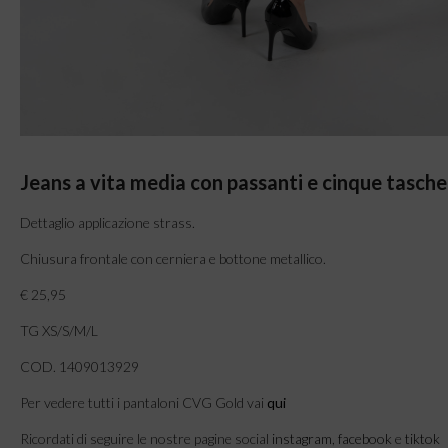
Jeans a vita media con passanti e cinque tasche
Dettaglio applicazione strass.
Chiusura frontale con cerniera e bottone metallico.
€ 25,95
TG XS/S/M/L
COD. 1409013929
Per vedere tutti i pantaloni CVG Gold vai
qui
Ricordati di seguire le nostre pagine social
instagram
,
facebook
e
tiktok