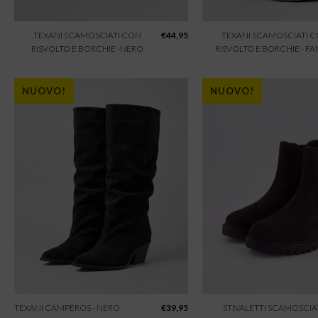
TEXANI SCAMOSCIATI CON
€
44,95
TEXANI SCAMOSCIATI 
RISVOLTO E BORCHIE -NERO
RISVOLTO E BORCHIE - F
NUOVO!
NUOVO!
TEXANI CAMPEROS - NERO
€
39,95
STIVALETTI SCAMOSCIAT