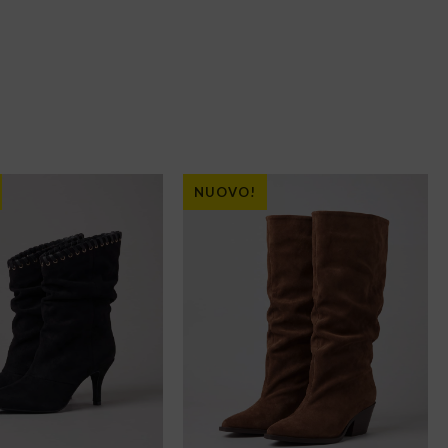
NUOVO!