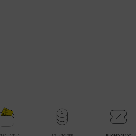
TRA LA TUA
1 PUNTO PER
BUONO DI 10€