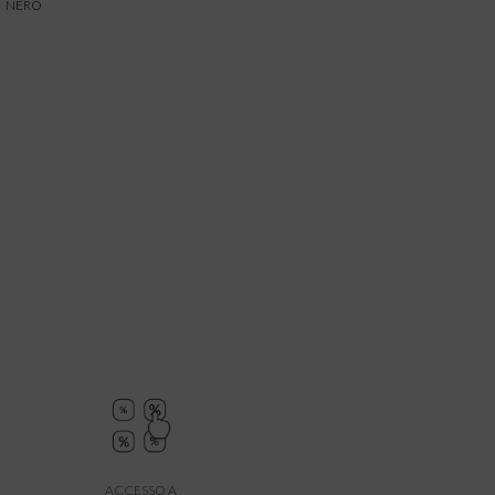
NERO
ACCESSO A