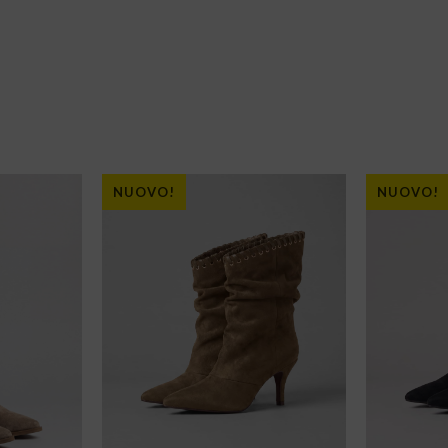
NUOVO!
NUOVO!