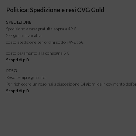
Politica: Spedizione e resi CVG Gold
SPEDIZIONE
Spedizione a casa gratuita sopra a 49 €
2-7 giorni lavorativi
costo spedizione per ordini sotto i 49€ : 5€
costo pagamento alla consegna 5 €
Scopri di più
RESO
Reso sempre gratuito.
Per richiedere un reso hai a disposizione 14 giorni dal ricevimento dell’o
Scopri di più