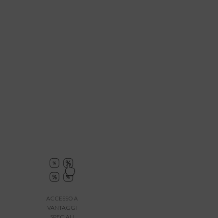
ACCESSO A
VANTAGGI
SPECIALI