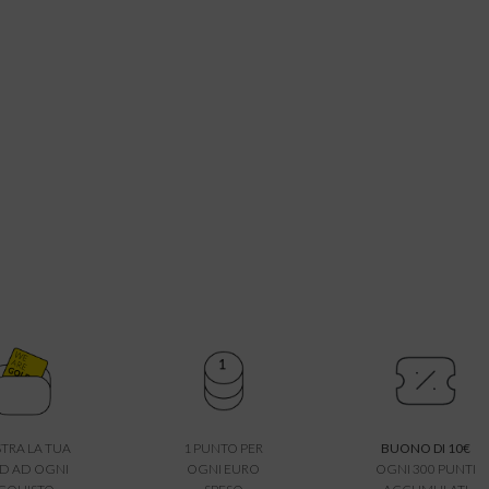
TRA LA TUA
1 PUNTO PER
BUONO DI 10€
D AD OGNI
OGNI EURO
OGNI 300 PUNTI