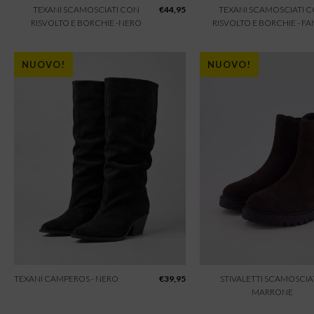
TEXANI SCAMOSCIATI CON
€
44,95
TEXANI SCAMOSCIATI 
RISVOLTO E BORCHIE -NERO
RISVOLTO E BORCHIE - F
NUOVO!
NUOVO!
TEXANI CAMPEROS - NERO
€
39,95
STIVALETTI SCAMOSCIAT
MARRONE