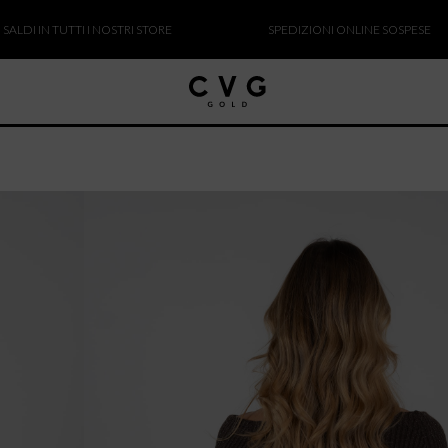
IN TUTTI I NOSTRI STORE
SPEDIZIONI ONLINE SOSPESE