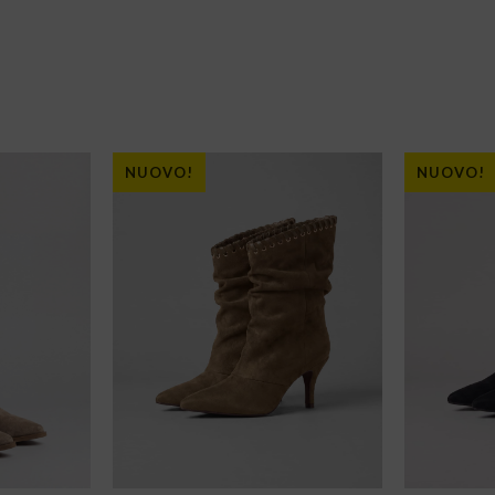
NUOVO!
NUOVO!