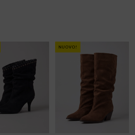
NUOVO!