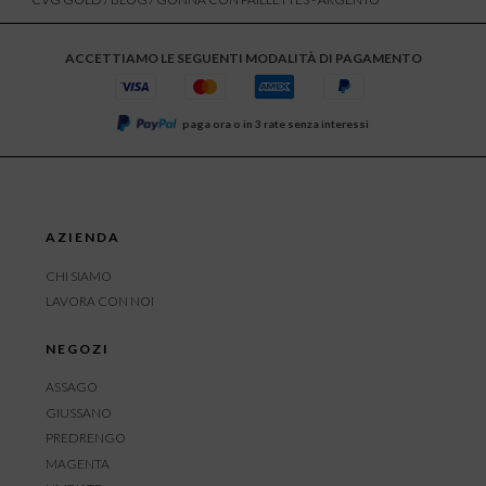
ACCETTIAMO LE SEGUENTI MODALITÀ DI PAGAMENTO
paga ora o in 3 rate senza interessi
AZIENDA
CHI SIAMO
LAVORA CON NOI
NEGOZI
ASSAGO
GIUSSANO
PREDRENGO
MAGENTA