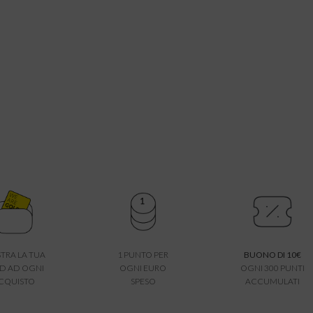
TRA LA TUA
1 PUNTO PER
BUONO DI 10€
D AD OGNI
OGNI EURO
OGNI 300 PUNTI
CQUISTO
SPESO
ACCUMULATI