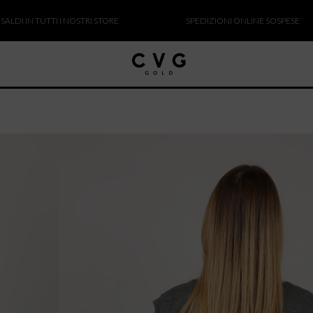
IN TUTTI I NOSTRI STORE
SPEDIZIONI ONLINE SOSPESE