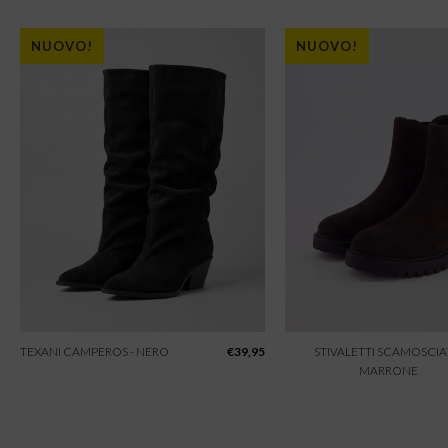
NUOVO!
NUOVO!
TEXANI CAMPEROS - NERO
€
39,95
STIVALETTI SCAMOSCIAT
MARRONE