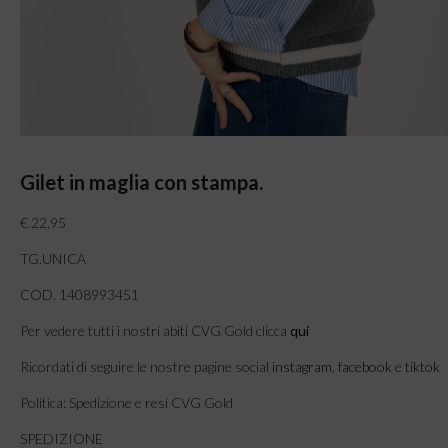
Gilet in maglia con stampa.
€ 22,95
TG.UNICA
COD. 1408993451
Per vedere tutti i nostri abiti CVG Gold clicca
qui
Ricordati di seguire le nostre pagine social
instagram
,
facebook
e
tiktok
Politica: Spedizione e resi CVG Gold
SPEDIZIONE