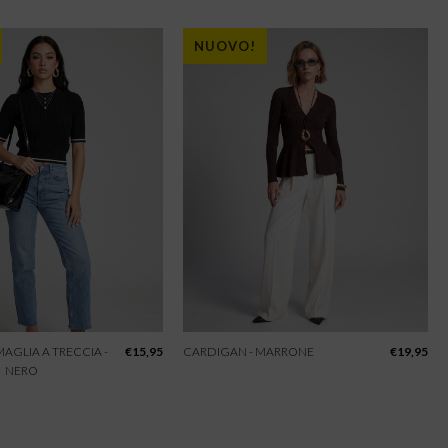
NUOVO!
 MAGLIA A TRECCIA -
€
15,95
CARDIGAN - MARRONE
€
19,95
NERO