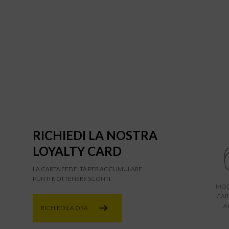
RICHIEDI LA NOSTRA
LOYALTY CARD
LA CARTA FEDELTÀ PER ACCUMULARE
PUNTI E OTTENERE SCONTI.
MOS
CAR
A
RICHIEDILA ORA