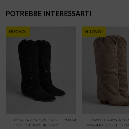
POTREBBE INTERESSARTI
NUOVO!
NUOVO!
TEXANI SCAMOSCIATI CON
€
44,95
TEXANI SCAMOSCIATI 
RISVOLTO E BORCHIE -NERO
RISVOLTO E BORCHIE - F