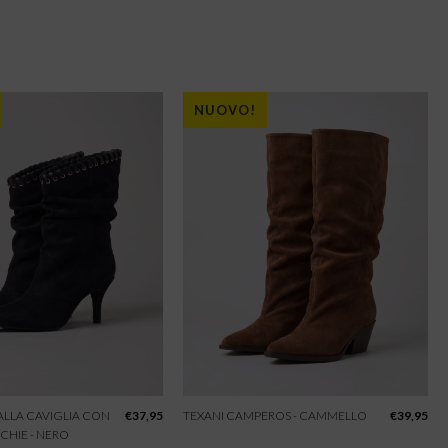
NUOVO!
 ALLA CAVIGLIA CON
€
37,95
TEXANI CAMPEROS - CAMMELLO
€
39,95
CHIE - NERO