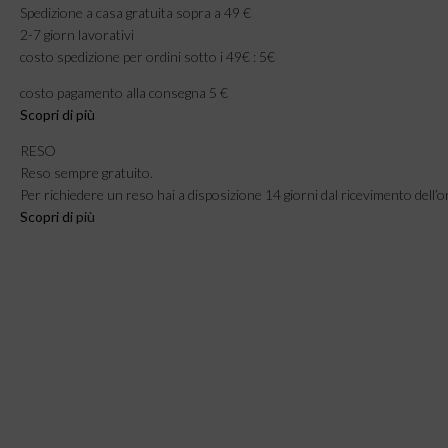
Spedizione a casa gratuita sopra a 49 €
2-7 giorn lavorativi
costo spedizione per ordini sotto i 49€ : 5€
costo pagamento alla consegna 5 €
Scopri di più
RESO
Reso sempre gratuito.
Per richiedere un reso hai a disposizione 14 giorni dal ricevimento dell’o
Scopri di
più