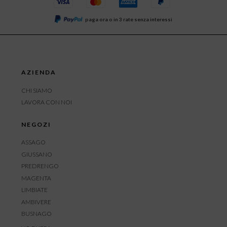
paga ora o in 3 rate senza interessi
AZIENDA
CHI SIAMO
LAVORA CON NOI
NEGOZI
ASSAGO
GIUSSANO
PREDRENGO
MAGENTA
LIMBIATE
AMBIVERE
BUSNAGO