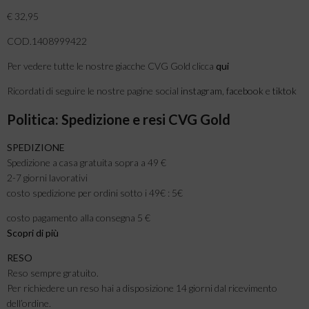
€ 32,95
COD.1408999422
Per vedere tutte le nostre giacche CVG Gold clicca
qui
Ricordati di seguire le nostre pagine social
instagram
,
facebook
e
tiktok
Politica: Spedizione e resi CVG Gold
SPEDIZIONE
Spedizione a casa gratuita sopra a 49 €
2-7 giorni lavorativi
costo spedizione per ordini sotto i 49€ : 5€
costo pagamento alla consegna 5 €
Scopri di più
RESO
Reso sempre gratuito.
Per richiedere un reso hai a disposizione 14 giorni dal ricevimento
dell’ordine.