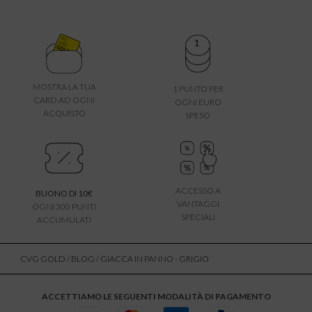
MOSTRA LA TUA
1 PUNTO PER
CARD AD OGNI
OGNI EURO
ACQUISTO
SPESO
ACCESSO A
BUONO DI 10€
VANTAGGI
OGNI 300 PUNTI
SPECIALI
ACCUMULATI
CVG GOLD
/
BLOG
/ GIACCA IN PANNO - GRIGIO
ACCETTIAMO LE SEGUENTI MODALITÀ DI PAGAMENTO