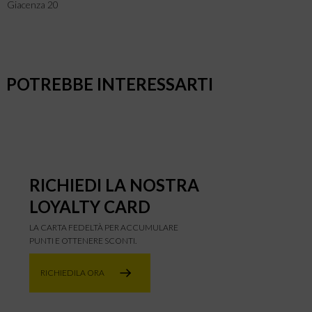
Giacenza 20
POTREBBE INTERESSARTI
RICHIEDI LA NOSTRA
LOYALTY CARD
LA CARTA FEDELTÀ PER ACCUMULARE
PUNTI E OTTENERE SCONTI.
RICHIEDILA ORA