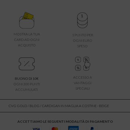
MOSTRA LA TUA
1 PUNTO PER
CARD AD OGNI
OGNI EURO
ACQUISTO
SPESO
ACCESSO A
BUONO DI 10€
VANTAGGI
OGNI 300 PUNTI
SPECIALI
ACCUMULATI
CVG GOLD
/
BLOG
/ CARDIGAN IN MAGLIA A COSTINE - BEIGE
ACCETTIAMO LE SEGUENTI MODALITÀ DI PAGAMENTO