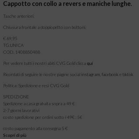
Cappotto con collo a revers e maniche lunghe.
Tasche anteriori.
Chiusura frontale a doppiopetto con bottoni.
€ 69,95
TG.UNICA
COD. 1408850488
Per vedere tutti i nostri abiti CVG Gold clicca
qui
Ricordati di seguire le nostre pagine social
instagram
,
facebook
e
tiktok
Politica: Spedizione e resi CVG Gold
SPEDIZIONE
Spedizione a casa gratuita sopra a 49 €
2-7 giorni lavorativi
costo spedizione per ordini sotto i 49€ : 5€
costo pagamento alla consegna 5 €
Scopri di più