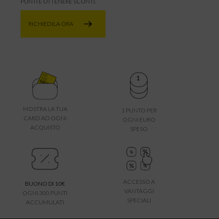
PUNTI E OTTENERE SCONTI.
RICHIEDILA ORA
MOSTRA LA TUA
1 PUNTO PER
CARD AD OGNI
OGNI EURO
ACQUISTO
SPESO
ACCESSO A
BUONO DI 10€
VANTAGGI
OGNI 300 PUNTI
SPECIALI
ACCUMULATI