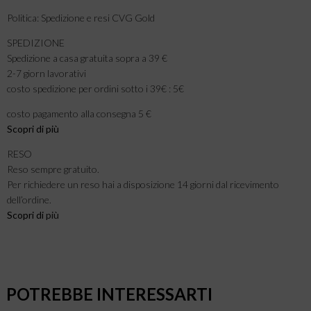
Politica: Spedizione e resi CVG Gold
SPEDIZIONE
Spedizione a casa gratuita sopra a 39 €
2-7 giorn lavorativi
costo spedizione per ordini sotto i 39€ : 5€
costo pagamento alla consegna 5 €
Scopri di più
RESO
Reso sempre gratuito.
Per richiedere un reso hai a disposizione 14 giorni dal ricevimento
dell’ordine.
Scopri di
più
POTREBBE INTERESSARTI