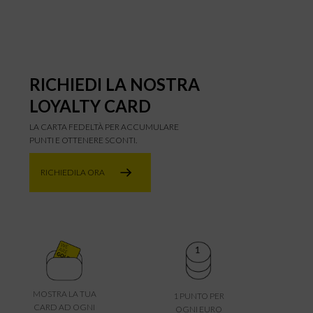
RICHIEDI LA NOSTRA
LOYALTY CARD
LA CARTA FEDELTÀ PER ACCUMULARE
PUNTI E OTTENERE SCONTI.
RICHIEDILA ORA
MOSTRA LA TUA
1 PUNTO PER
CARD AD OGNI
OGNI EURO