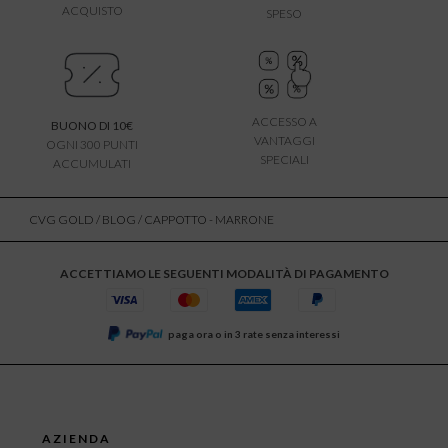
ACQUISTO
SPESO
ACCESSO A
BUONO DI 10€
VANTAGGI
OGNI 300 PUNTI
SPECIALI
ACCUMULATI
CVG GOLD
/
BLOG
/ CAPPOTTO - MARRONE
ACCETTIAMO LE SEGUENTI MODALITÀ DI PAGAMENTO
paga ora o in 3 rate senza interessi
AZIENDA