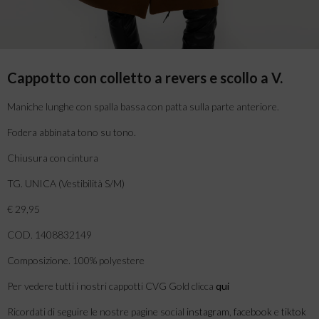
Cappotto con colletto a revers e scollo a V.
Maniche lunghe con spalla bassa con patta sulla parte anteriore.
Fodera abbinata tono su tono.
Chiusura con cintura
TG. UNICA (Vestibilità S/M)
€ 29,95
COD. 1408832149
Composizione. 100% polyestere
Per vedere tutti i nostri cappotti CVG Gold clicca
qui
Ricordati di seguire le nostre pagine social
instagram
,
facebook
e
tiktok