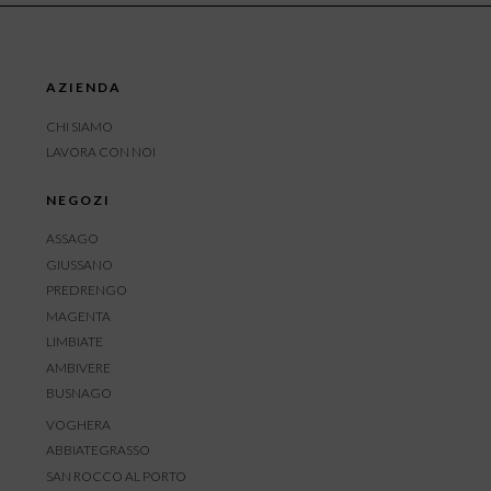
AZIENDA
CHI SIAMO
LAVORA CON NOI
NEGOZI
ASSAGO
GIUSSANO
PREDRENGO
MAGENTA
LIMBIATE
AMBIVERE
BUSNAGO
VOGHERA
ABBIATEGRASSO
SAN ROCCO AL PORTO