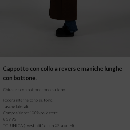
Cappotto con collo a revers e maniche lunghe
con bottone.
Chiusura con bottone tono su tono.
Fodera interna tono su tono.
Tasche laterali.
Composizione: 100% poliestere.
€ 39,95
TG. UNICA ( Vestibilità da un XS a un M)