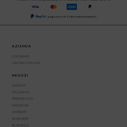
paga ora o in 3 rate senza interessi
AZIENDA
CHI SIAMO
LAVORA CON NOI
NEGOZI
ASSAGO
GIUSSANO
PREDRENGO
MAGENTA
LIMBIATE
AMBIVERE
BUSNAGO