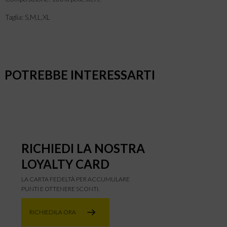
Taglia: S,M,L,XL
POTREBBE INTERESSARTI
RICHIEDI LA NOSTRA
LOYALTY CARD
LA CARTA FEDELTÀ PER ACCUMULARE
PUNTI E OTTENERE SCONTI.
RICHIEDILA ORA