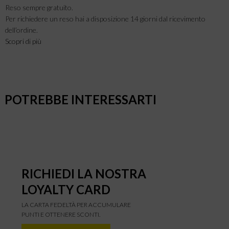
Reso sempre gratuito.
Per richiedere un reso hai a disposizione 14 giorni dal ricevimento
dell’ordine.
Scopri di più
POTREBBE INTERESSARTI
RICHIEDI LA NOSTRA
LOYALTY CARD
LA CARTA FEDELTÀ PER ACCUMULARE
PUNTI E OTTENERE SCONTI.