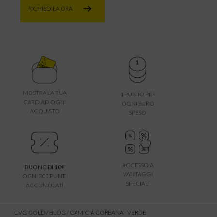
RICHIEDILA ORA
MOSTRA LA TUA
1 PUNTO PER
CARD AD OGNI
OGNI EURO
ACQUISTO
SPESO
ACCESSO A
BUONO DI 10€
VANTAGGI
OGNI 300 PUNTI
SPECIALI
ACCUMULATI
CVG GOLD
/
BLOG
/ CAMICIA COREANA - VERDE