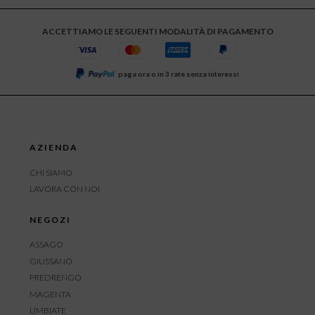
ACCETTIAMO LE SEGUENTI MODALITÀ DI PAGAMENTO
paga ora o in 3 rate senza interessi
AZIENDA
CHI SIAMO
LAVORA CON NOI
NEGOZI
ASSAGO
GIUSSANO
PREDRENGO
MAGENTA
LIMBIATE